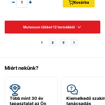
Kosárba
Mutasson többet 12 termékből
1
2
3
Miért nekünk?
Több mint 30 év
Kiemelkedő szakm
tapasztalat az Ön
tanácsadás