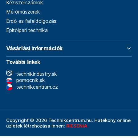
Kéziszerszámok
Mérőműszerek
Erdő és fafeldolgozás
Építőipari technika
Vásárlási információk
További linkek
technikindustry.sk
pomocnik.sk
technikcentrum.cz
Copyright © 2026 Technikcentrum.hu. Hatékony online
üzletek létrehozása innen:
RIESENIA