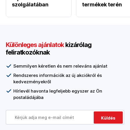
szolgálatában
termékek terén
Különleges ajánlatok
kizárólag
feliratkozóknak
Semmilyen kéretlen és nem releváns ajánlat
Rendszeres információk az új akciókról és
kedvezményekről
Hírlevél havonta legfeljebb egyszer az Ön
postaládájába
Küldés