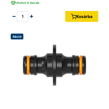
Utolsó 4 darab
Kosárba
Akció