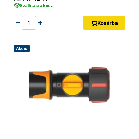
Szállításra kész
Kosárba
Akció