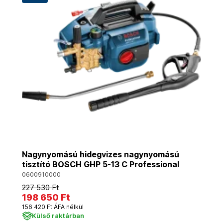
Nagynyomású hidegvizes nagynyomású
tisztító BOSCH GHP 5-13 C Professional
0600910000
227 530 Ft
198 650 Ft
156 420 Ft ÁFA nélkül
Külső raktárban