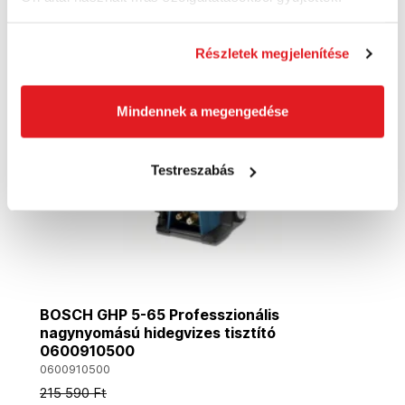
Akció
Részletek megjelenítése
Mindennek a megengedése
Testreszabás
BOSCH GHP 5-65 Professzionális
nagynyomású hidegvizes tisztító
0600910500
0600910500
215 590 Ft