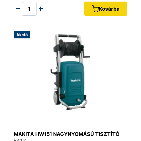
Kosárba
Akció
MAKITA HW151 NAGYNYOMÁSÚ TISZTÍTÓ
HW151