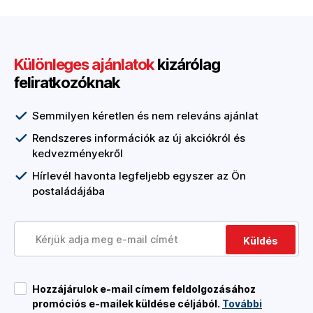
Különleges ajánlatok
kizárólag
feliratkozóknak
Semmilyen kéretlen és nem releváns ajánlat
Rendszeres információk az új akciókról és
kedvezményekről
Hírlevél havonta legfeljebb egyszer az Ön
postaládájába
Küldés
Hozzájárulok e-mail címem feldolgozásához
promóciós e-mailek küldése céljából.
További