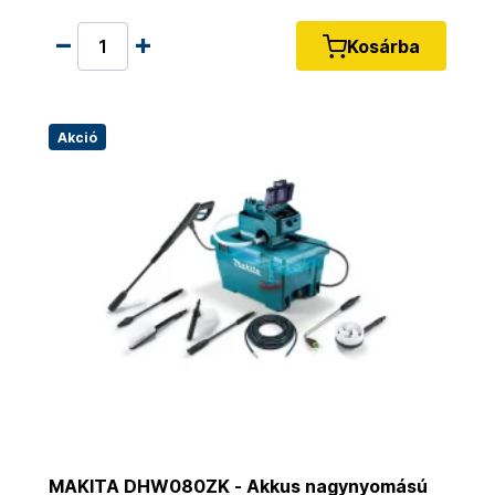
Kosárba
Akció
MAKITA DHW080ZK - Akkus nagynyomású