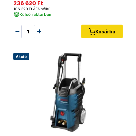
236 620 Ft
186 320 Ft ÁFA nélkül
Külső raktárban
Kosárba
Akció