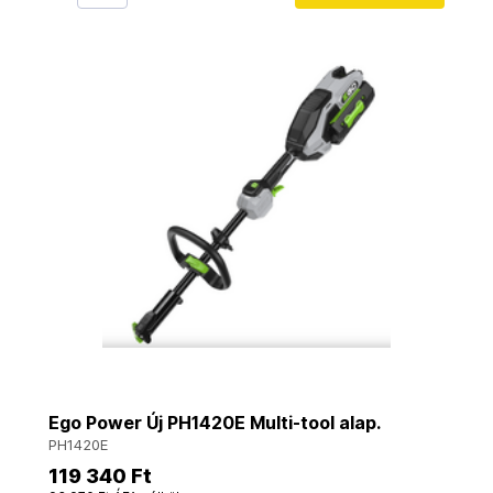
Ego Power Új PH1420E Multi-tool alap.
PH1420E
119 340 Ft