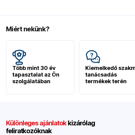
Miért nekünk?
Több mint 30 év
Kiemelkedő szakm
tapasztalat az Ön
tanácsadás
szolgálatában
termékek terén
Különleges ajánlatok
kizárólag
feliratkozóknak