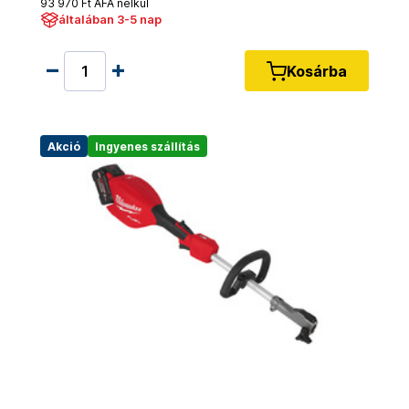
93 970 Ft ÁFA nélkül
általában 3-5 nap
Kosárba
Akció
Ingyenes szállítás