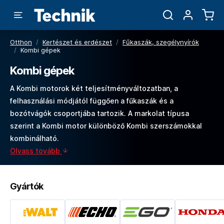
Otthon
/
Kertészet és erdészet
/
Fűkaszák, szegélynyírók
/
Kombi gépek
Kombi gépek
A Kombi motorok két teljesítményváltozatban, a
felhasználási módjától függően a fűkaszák és a
bozótvágók csoportjába tartozik. A markolat típusa
szerint a Kombi motor különböző Kombi szerszámokkal
kombinálható.
Olvass tovább
Gyártók