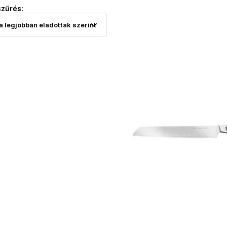
szűrés: