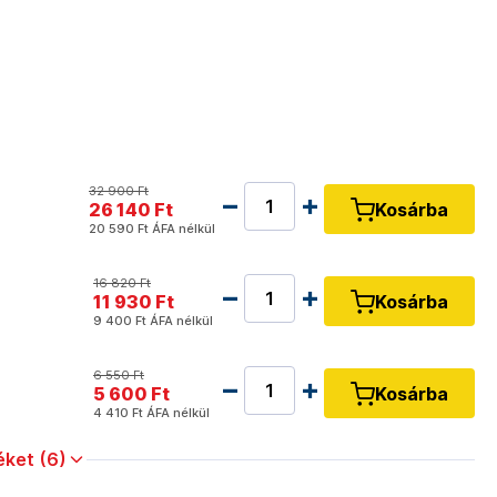
32 900 Ft
26 140 Ft
Kosárba
20 590 Ft
ÁFA nélkül
16 820 Ft
11 930 Ft
Kosárba
9 400 Ft
ÁFA nélkül
6 550 Ft
5 600 Ft
Kosárba
4 410 Ft
ÁFA nélkül
ket (6)