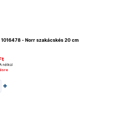
 1016478 - Norr szakácskés 20 cm
Ft
A nélkül
ésre