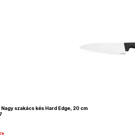
 Nagy szakács kés Hard Edge, 20 cm
7
Ft