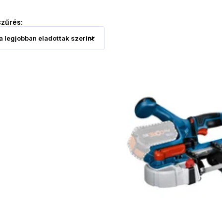
szűrés: