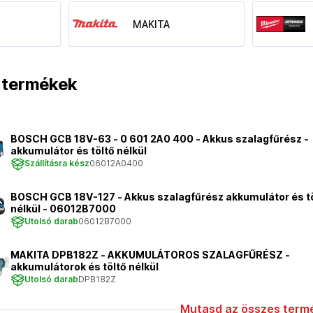
MAKITA
t termékek
BOSCH GCB 18V-63 - 0 601 2A0 400 - Akkus szalagfűrész -
akkumulátor és töltő nélkül
Szállításra kész
06012A0400
BOSCH GCB 18V-127 - Akkus szalagfűrész akkumulátor és t
nélkül - 06012B7000
Utolsó darab
06012B7000
MAKITA DPB182Z - AKKUMULÁTOROS SZALAGFŰRÉSZ -
akkumulátorok és töltő nélkül
Utolsó darab
DPB182Z
Mutasd az összes termé