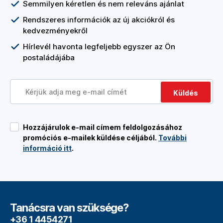
Semmilyen kéretlen és nem releváns ajánlat
Rendszeres információk az új akciókról és
kedvezményekről
Hírlevél havonta legfeljebb egyszer az Ön
postaládájába
Küldés
Hozzájárulok e-mail címem feldolgozásához
promóciós e-mailek küldése céljából.
További
információ itt
.
Tanácsra van szüksége?
+36 1 4454271