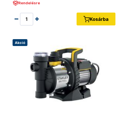
Rendelésre
Kosárba
Akció