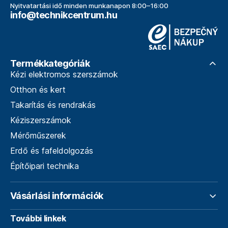
Nyitvatartási idő minden munkanapon 8:00–16:00
info@technikcentrum.hu
Termékkategóriák
Kézi elektromos szerszámok
Otthon és kert
Takarítás és rendrakás
Kéziszerszámok
Mérőműszerek
Erdő és fafeldolgozás
Építőipari technika
Vásárlási információk
További linkek