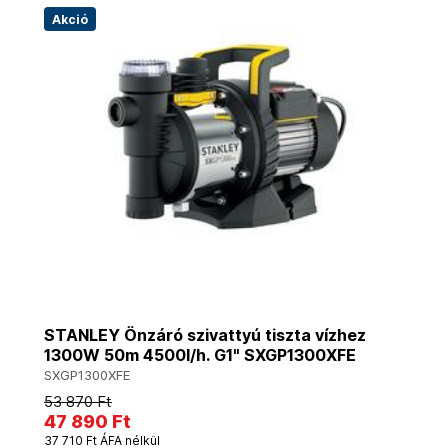
Akció
STANLEY Önzáró szivattyú tiszta vízhez
1300W 50m 4500l/h. G1" SXGP1300XFE
SXGP1300XFE
53 870 Ft
47 890 Ft
37 710 Ft ÁFA nélkül