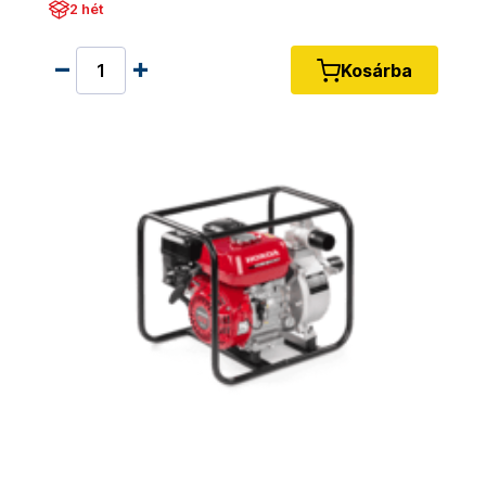
2 hét
Kosárba