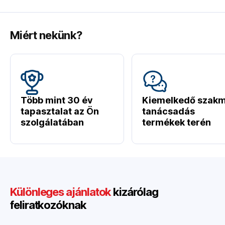
Miért nekünk?
Több mint 30 év
Kiemelkedő szakm
tapasztalat az Ön
tanácsadás
szolgálatában
termékek terén
Különleges ajánlatok
kizárólag
feliratkozóknak