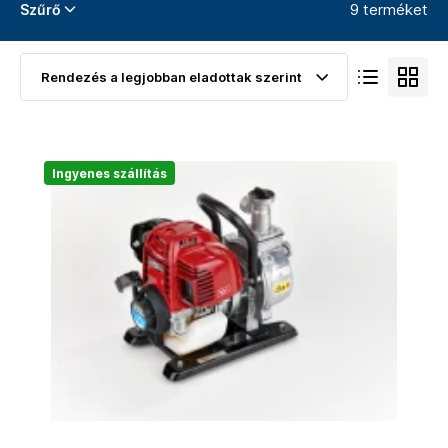
9 terméket
Szűrő
Ingyenes szállítás