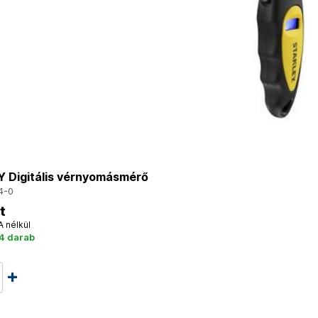
 Digitális vérnyomásmérő
4-0
t
A nélkül
 4 darab