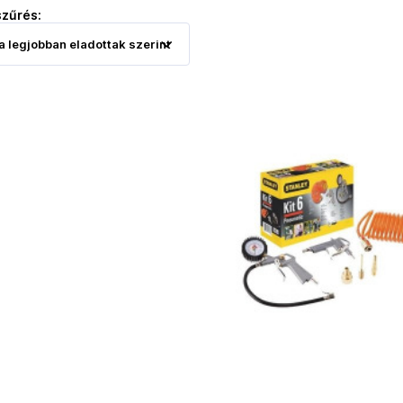
szűrés: