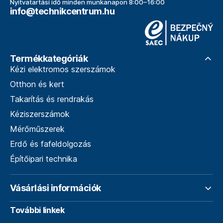
Nyitvatartási idő minden munkanapon 8:00–16:00
info@technikcentrum.hu
Termékkategóriák
Kézi elektromos szerszámok
Otthon és kert
Takarítás és rendrakás
Kéziszerszámok
Mérőműszerek
Erdő és fafeldolgozás
Építőipari technika
Vásárlási információk
További linkek