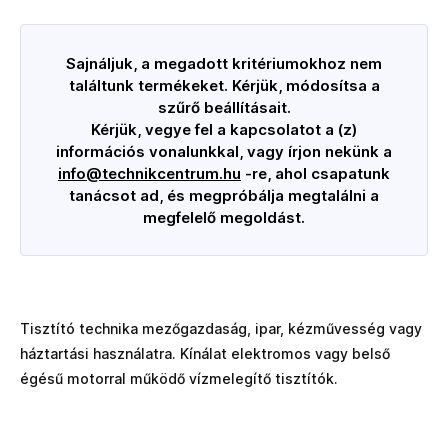
Sajnáljuk, a megadott kritériumokhoz nem
találtunk termékeket. Kérjük, módosítsa a
szűrő beállításait.
Kérjük, vegye fel a kapcsolatot a (z)
információs vonalunkkal, vagy írjon nekünk a
info@technikcentrum.hu
-re, ahol csapatunk
tanácsot ad, és megpróbálja megtalálni a
megfelelő megoldást.
Tisztító technika mezőgazdaság, ipar, kézművesség vagy
háztartási használatra. Kínálat elektromos vagy belső
égésű motorral működő vízmelegítő tisztítók.