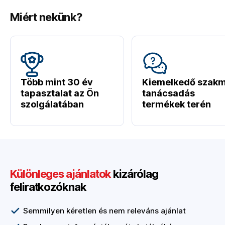
Miért nekünk?
Több mint 30 év
Kiemelkedő szakm
tapasztalat az Ön
tanácsadás
szolgálatában
termékek terén
Különleges ajánlatok
kizárólag
feliratkozóknak
Semmilyen kéretlen és nem releváns ajánlat