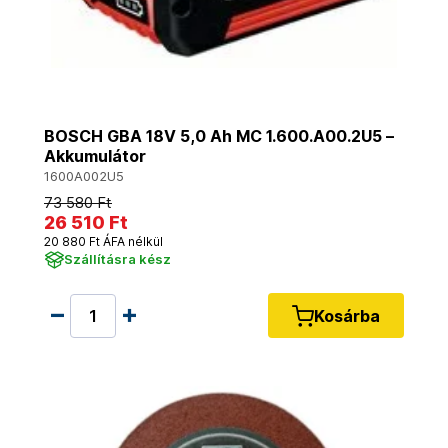
BOSCH GBA 18V 5,0 Ah MC 1.600.A00.2U5 –
Akkumulátor
1600A002U5
73 580 Ft
26 510 Ft
20 880 Ft ÁFA nélkül
Szállításra kész
Kosárba