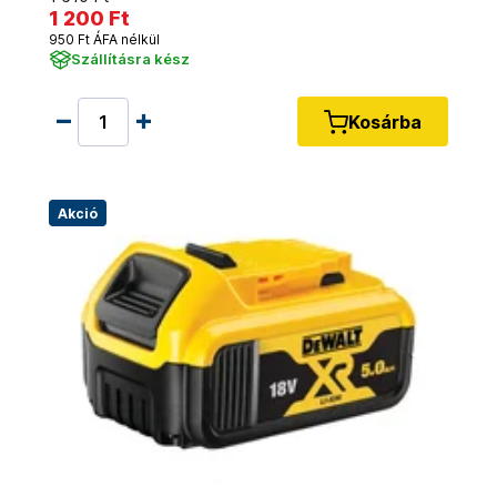
1 200 Ft
950 Ft ÁFA nélkül
Szállításra kész
Kosárba
Akció