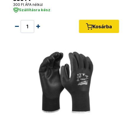
300 Ft ÁFA nélkül
Szállításra kész
Kosárba