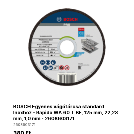
BOSCH Egyenes vágótárcsa standard
Inoxhoz - Rapido WA 60 T BF, 125 mm, 22,23
mm, 1,0 mm - 2608603171
2608603171
380 Ft