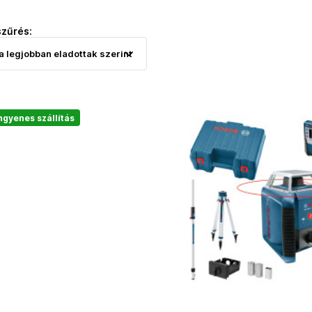
szűrés:
ngyenes szállítás