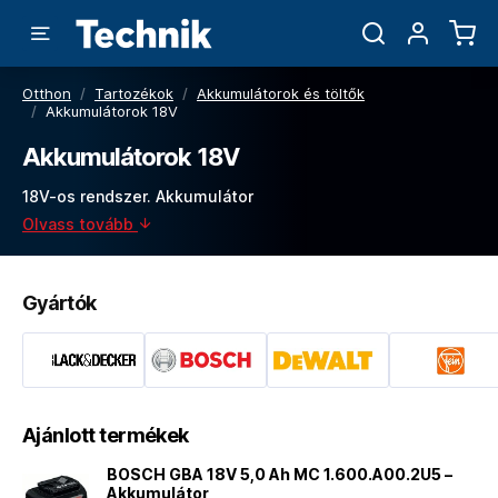
Otthon
/
Tartozékok
/
Akkumulátorok és töltők
/
Akkumulátorok 18V
Akkumulátorok 18V
18V-os rendszer. Akkumulátor
Olvass tovább
Gyártók
Ajánlott termékek
BOSCH GBA 18V 5,0 Ah MC 1.600.A00.2U5 –
Akkumulátor