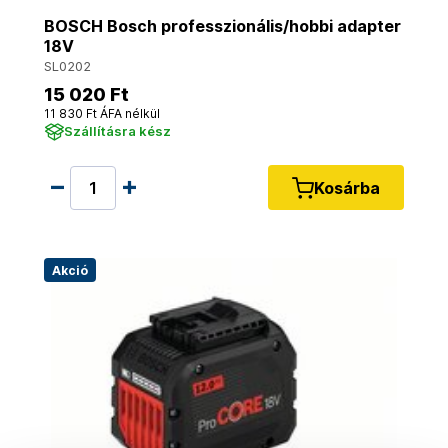
BOSCH Bosch professzionális/hobbi adapter
18V
SL0202
15 020 Ft
11 830 Ft ÁFA nélkül
Szállításra kész
Kosárba
Akció