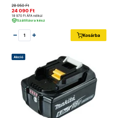
28 950 Ft
24 090 Ft
18 970 Ft ÁFA nélkül
Szállításra kész
Kosárba
Akció