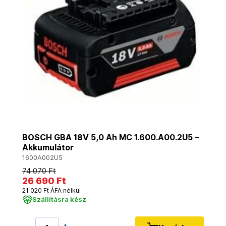
BOSCH GBA 18V 5,0 Ah MC 1.600.A00.2U5 –
Akkumulátor
1600A002U5
74 070 Ft
26 690 Ft
21 020 Ft ÁFA nélkül
Szállításra kész