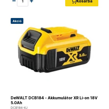
Kosárba
Akció
DeWALT DCB184 - Akkumulátor XR Li-on 18V
5.0Ah
DCB184-XJ