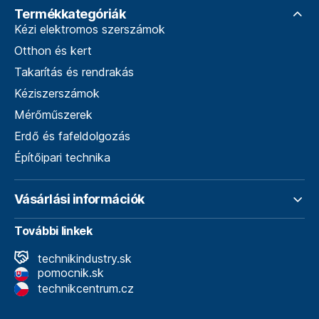
Termékkategóriák
Kézi elektromos szerszámok
Otthon és kert
Takarítás és rendrakás
Kéziszerszámok
Mérőműszerek
Erdő és fafeldolgozás
Építőipari technika
Vásárlási információk
További linkek
technikindustry.sk
pomocnik.sk
technikcentrum.cz