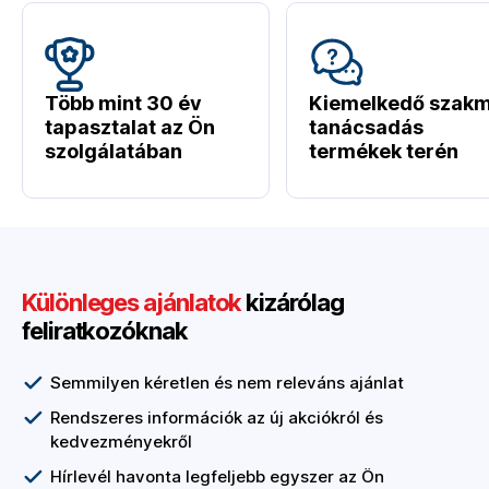
Több mint 30 év
Kiemelkedő szakm
tapasztalat az Ön
tanácsadás
szolgálatában
termékek terén
Különleges ajánlatok
kizárólag
feliratkozóknak
Semmilyen kéretlen és nem releváns ajánlat
Rendszeres információk az új akciókról és
kedvezményekről
Hírlevél havonta legfeljebb egyszer az Ön