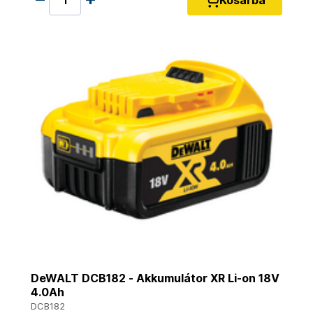
DeWALT DCB182 - Akkumulátor XR Li-on 18V
4.0Ah
DCB182