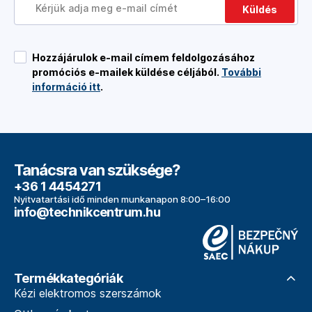
Küldés
Hozzájárulok e-mail címem feldolgozásához
promóciós e-mailek küldése céljából.
További
információ itt
.
Tanácsra van szüksége?
+36 1 4454271
Nyitvatartási idő minden munkanapon 8:00–16:00
info@technikcentrum.hu
Termékkategóriák
Kézi elektromos szerszámok