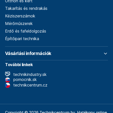
Otthon és kert
Takarítás és rendrakás
Kéziszerszámok
Mérőműszerek
Erdő és fafeldolgozás
Építőipari technika
Vásárlási információk
További linkek
technikindustry.sk
pomocnik.sk
technikcentrum.cz
Copyright © 2026 Technikcentrum.hu. Hatékony online