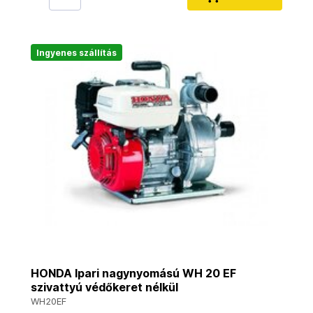
Ingyenes szállítás
HONDA Ipari nagynyomású WH 20 EF
szivattyú védőkeret nélkül
WH20EF