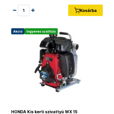
Kosárba
Akció
Ingyenes szállítás
HONDA Kis kerti szivattyú WX 15