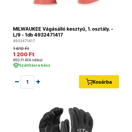
MILWAUKEE Vágásálló kesztyű, 1. osztály. -
L/9 - 1db 4932471417
4932471417
1 610 Ft
1 200 Ft
950 Ft ÁFA nélkül
Szállításra kész
Kosárba