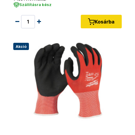
Szállításra kész
Kosárba
Akció