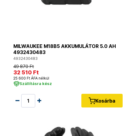
MILWAUKEE M18B5 AKKUMULÁTOR 5.0 AH
4932430483
4932430483
49 870 Ft
32 510 Ft
25 600 Ft ÁFA nélkül
Szállításra kész
Kosárba