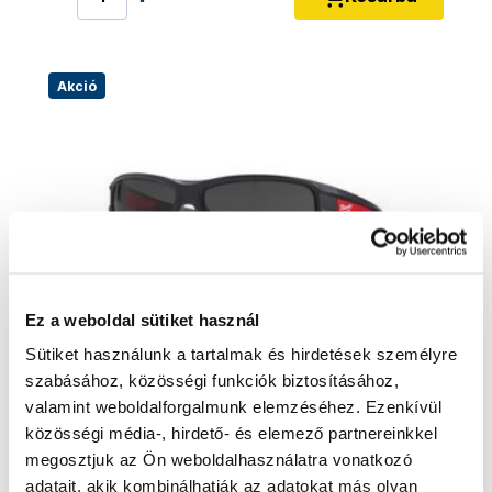
Akció
Ez a weboldal sütiket használ
Sütiket használunk a tartalmak és hirdetések személyre
szabásához, közösségi funkciók biztosításához,
valamint weboldalforgalmunk elemzéséhez. Ezenkívül
MILWAUKEE Munkavégzés Védőszemüveg
közösségi média-, hirdető- és elemező partnereinkkel
sötét üveggel 4932471884
megosztjuk az Ön weboldalhasználatra vonatkozó
4932471884
adatait, akik kombinálhatják az adatokat más olyan