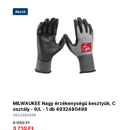
Akció
MILWAUKEE Nagy érzékenységű kesztyűk, C
osztály - 9/L - 1 db 4932480498
4932480498
5 950 Ft
3 710 Ft