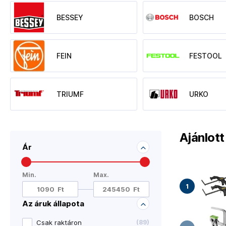
BESSEY
BOSCH
FEIN
FESTOOL
TRIUMF
URKO
Ajánlot
Ár
Min.
Max.
Az áruk állapota
Csak raktáron
(
89
)