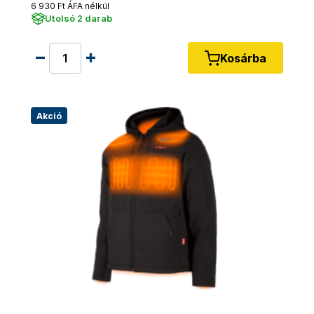
6 930 Ft ÁFA nélkül
Utolsó 2 darab
Kosárba
Akció