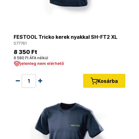
FESTOOL Tricko kerek nyakkal SH-FT2 XL
577761
8 350 Ft
6 580 Ft ÁFA nélkül
jelenleg nem elérhető
Kosárba