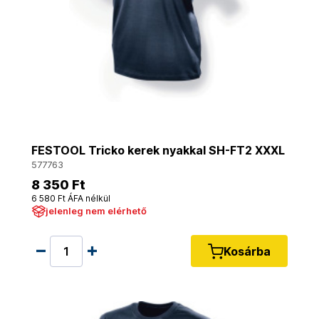
FESTOOL Tricko kerek nyakkal SH-FT2 XXXL
577763
8 350 Ft
6 580 Ft ÁFA nélkül
jelenleg nem elérhető
Kosárba