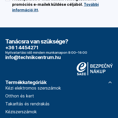
promóciós e-mailek küldése céljából.
További
információ itt
.
Tanácsra van szüksége?
+36 1 4454271
Nyitvatartási idő minden munkanapon 8:00–16:00
info@technikcentrum.hu
Termékkategóriák
Kézi elektromos szerszámok
Otthon és kert
Takarítás és rendrakás
Kéziszerszámok