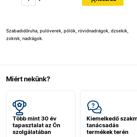
Szabadidőruha, pulóverek, pólók, rövidnadrágok, dzsekik,
zoknik, nadrágok.
Miért nekünk?
Több mint 30 év
Kiemelkedő szakm
tapasztalat az Ön
tanácsadás
szolgálatában
termékek terén