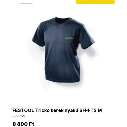
FESTOOL Tricko kerek nyakú SH-FT2 M
577759
8 800 Ft