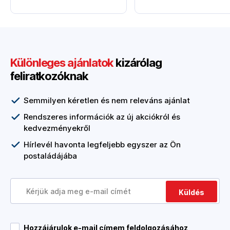
Különleges ajánlatok
kizárólag
feliratkozóknak
Semmilyen kéretlen és nem releváns ajánlat
Rendszeres információk az új akciókról és
kedvezményekről
Hírlevél havonta legfeljebb egyszer az Ön
postaládájába
Küldés
Hozzájárulok e-mail címem feldolgozásához