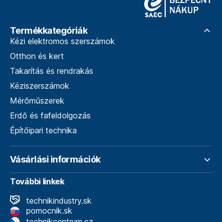
Termékkategóriák
Kézi elektromos szerszámok
Otthon és kert
Takarítás és rendrakás
Kéziszerszámok
Mérőműszerek
Erdő és fafeldolgozás
Építőipari technika
Vásárlási információk
További linkek
technikindustry.sk
pomocnik.sk
technikcentrum.cz