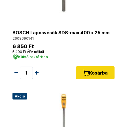
BOSCH Laposvésők SDS-max 400 x 25 mm
2608690141
6 850 Ft
5 400 Ft ÁFA nélkül
Külső raktárban
Kosárba
Akció