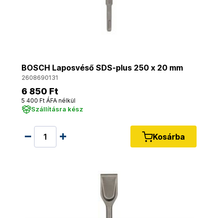
BOSCH Laposvéső SDS-plus 250 x 20 mm
2608690131
6 850 Ft
5 400 Ft ÁFA nélkül
Szállításra kész
Kosárba