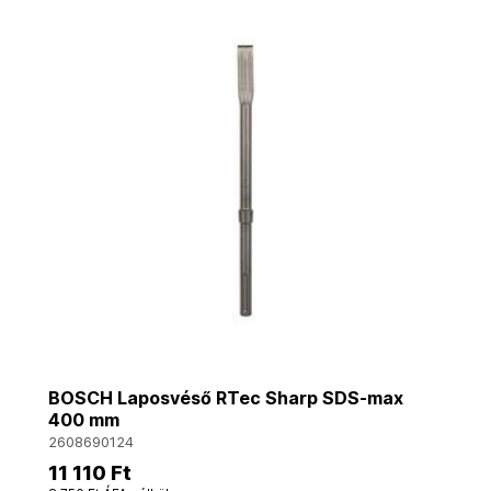
BOSCH Laposvéső RTec Sharp SDS-max
400 mm
2608690124
11 110 Ft