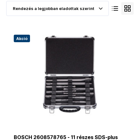
Akció
BOSCH 2608578765 - 11 részes SDS-plus