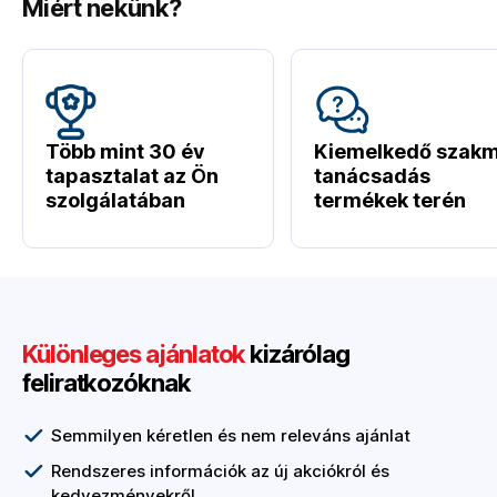
Miért nekünk?
Több mint 30 év
Kiemelkedő szakm
tapasztalat az Ön
tanácsadás
szolgálatában
termékek terén
Különleges ajánlatok
kizárólag
feliratkozóknak
Semmilyen kéretlen és nem releváns ajánlat
Rendszeres információk az új akciókról és
kedvezményekről