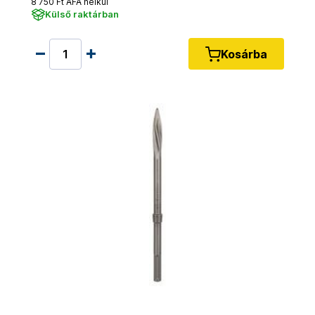
8 750 Ft ÁFA nélkül
Külső raktárban
Kosárba