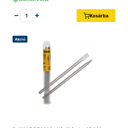
Kosárba
Akció