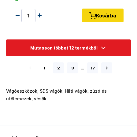
Kosárba
Mutasson többet 12 termékből
1
2
3
…
17
Vágóeszközök, SDS vágók, Hilti vágók, zúzó és
ütőlemezek, vésők.