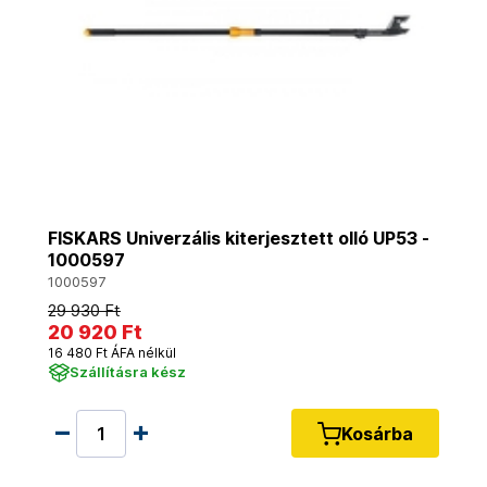
FISKARS Univerzális kiterjesztett olló UP53 -
1000597
1000597
29 930 Ft
20 920 Ft
16 480 Ft ÁFA nélkül
Szállításra kész
Kosárba