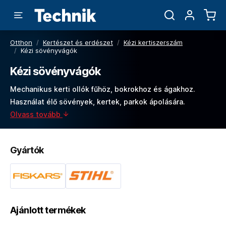
Otthon
/
Kertészet és erdészet
/
Kézi kertiszerszám
/
Kézi sövényvágók
Kézi sövényvágók
Mechanikus kerti ollók fűhöz, bokrokhoz és ágakhoz.
Használat élő sövények, kertek, parkok ápolására.
Olvass tovább
Gyártók
Ajánlott termékek