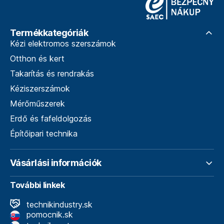
Termékkategóriák
Kézi elektromos szerszámok
Otthon és kert
Takarítás és rendrakás
Kéziszerszámok
Mérőműszerek
Erdő és fafeldolgozás
Építőipari technika
Vásárlási információk
További linkek
technikindustry.sk
pomocnik.sk