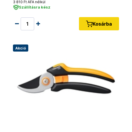
3 810 Ft ÁFA nélkül
Szállításra kész
Kosárba
Akció