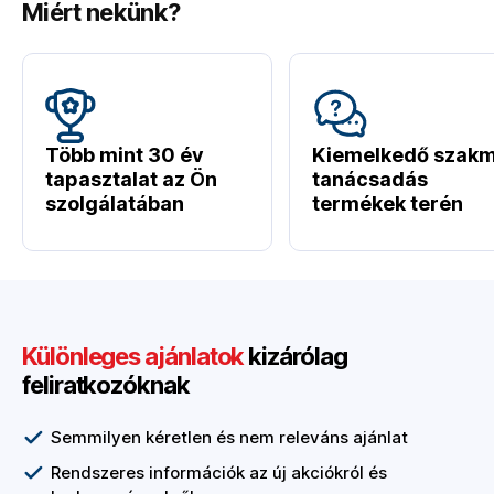
Miért nekünk?
Több mint 30 év
Kiemelkedő szakm
tapasztalat az Ön
tanácsadás
szolgálatában
termékek terén
Különleges ajánlatok
kizárólag
feliratkozóknak
Semmilyen kéretlen és nem releváns ajánlat
Rendszeres információk az új akciókról és