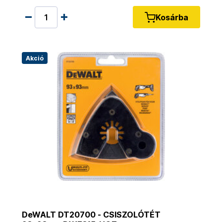
Kosárba
Akció
DeWALT DT20700 - CSISZOLÓTÉT