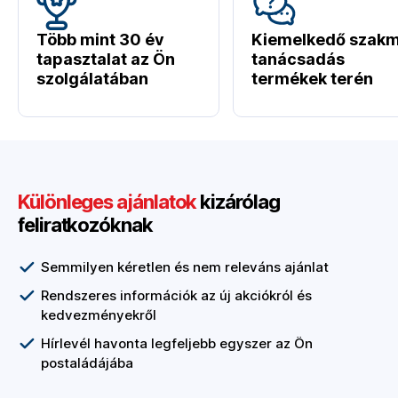
Több mint 30 év
Kiemelkedő szakm
tapasztalat az Ön
tanácsadás
szolgálatában
termékek terén
Különleges ajánlatok
kizárólag
feliratkozóknak
Semmilyen kéretlen és nem releváns ajánlat
Rendszeres információk az új akciókról és
kedvezményekről
Hírlevél havonta legfeljebb egyszer az Ön
postaládájába