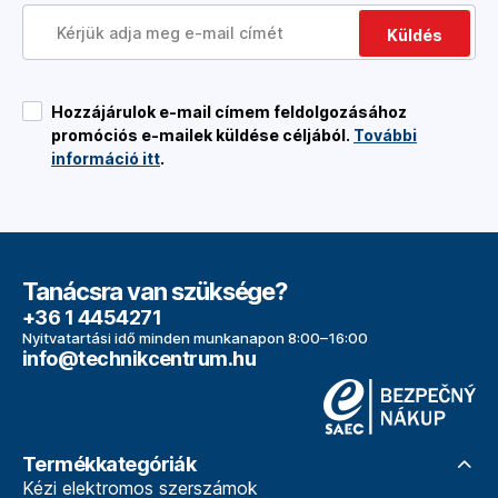
Küldés
Hozzájárulok e-mail címem feldolgozásához
promóciós e-mailek küldése céljából.
További
információ itt
.
Tanácsra van szüksége?
+36 1 4454271
Nyitvatartási idő minden munkanapon 8:00–16:00
info@technikcentrum.hu
Termékkategóriák
Kézi elektromos szerszámok