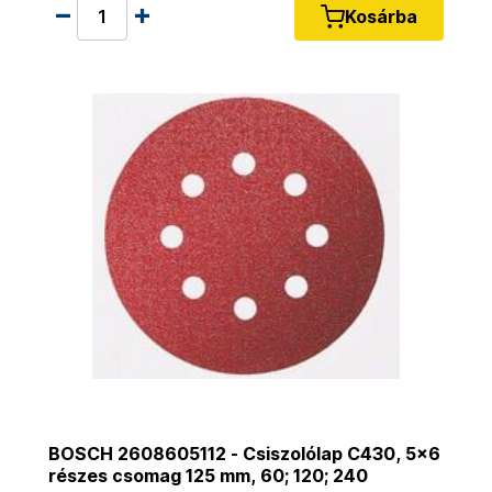
Kosárba
BOSCH 2608605112 - Csiszolólap C430, 5x6
részes csomag 125 mm, 60; 120; 240