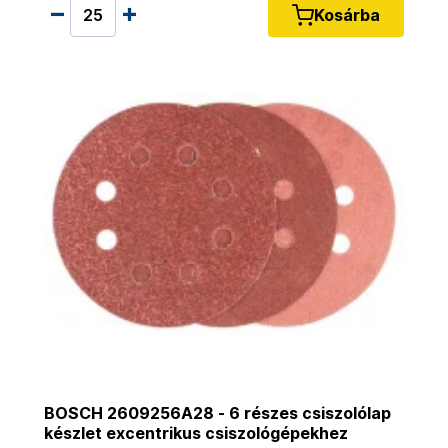
Kosárba
BOSCH 2609256A28 - 6 részes csiszolólap
készlet excentrikus csiszológépekhez