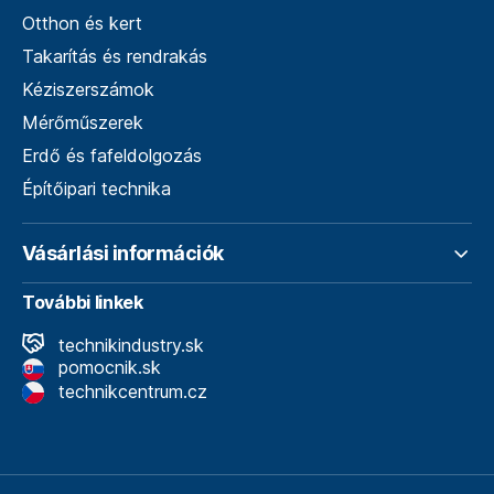
Otthon és kert
Takarítás és rendrakás
Kéziszerszámok
Mérőműszerek
Erdő és fafeldolgozás
Építőipari technika
Vásárlási információk
További linkek
technikindustry.sk
pomocnik.sk
technikcentrum.cz