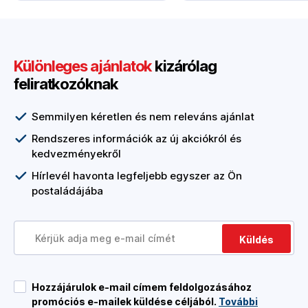
Különleges ajánlatok
kizárólag
feliratkozóknak
Semmilyen kéretlen és nem releváns ajánlat
Rendszeres információk az új akciókról és
kedvezményekről
Hírlevél havonta legfeljebb egyszer az Ön
postaládájába
Küldés
Hozzájárulok e-mail címem feldolgozásához
promóciós e-mailek küldése céljából.
További