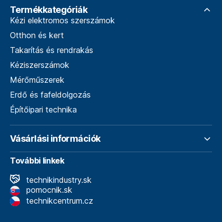
Termékkategóriák
Kézi elektromos szerszámok
Otthon és kert
Takarítás és rendrakás
Kéziszerszámok
Mérőműszerek
Erdő és fafeldolgozás
Építőipari technika
Vásárlási információk
További linkek
technikindustry.sk
pomocnik.sk
technikcentrum.cz