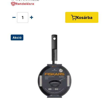
Rendelésre
Kosárba
Akció