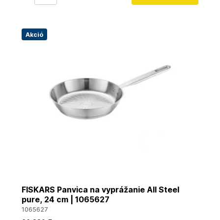
Akció
FISKARS Panvica na vyprážanie All Steel
pure, 24 cm | 1065627
1065627