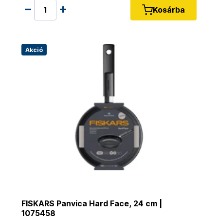
Kosárba
Akció
FISKARS Panvica Hard Face, 24 cm |
1075458