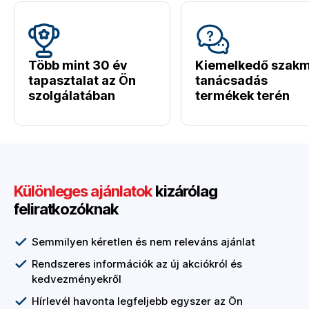
Több mint 30 év
Kiemelkedő szakm
tapasztalat az Ön
tanácsadás
szolgálatában
termékek terén
Különleges ajánlatok
kizárólag
feliratkozóknak
Semmilyen kéretlen és nem releváns ajánlat
Rendszeres információk az új akciókról és
kedvezményekről
Hírlevél havonta legfeljebb egyszer az Ön