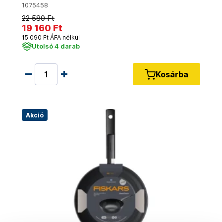
1075458
22 580 Ft
19 160 Ft
15 090 Ft ÁFA nélkül
Utolsó 4 darab
Kosárba
Akció