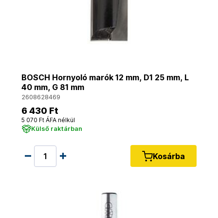
BOSCH Hornyoló marók 12 mm, D1 25 mm, L
40 mm, G 81 mm
2608628469
6 430 Ft
5 070 Ft ÁFA nélkül
Külső raktárban
Kosárba