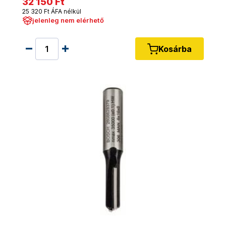
32 150 Ft
25 320 Ft ÁFA nélkül
jelenleg nem elérhető
Kosárba