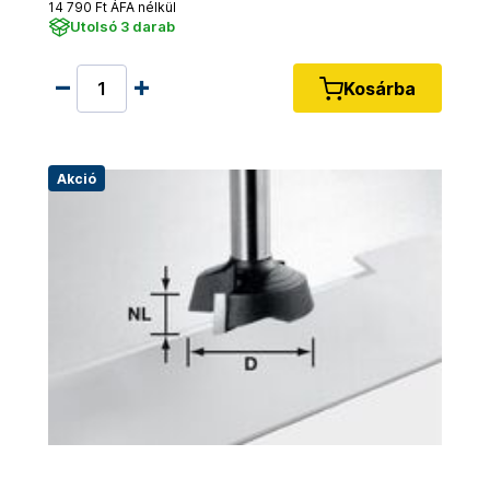
14 790 Ft ÁFA nélkül
Utolsó 3 darab
Kosárba
Akció