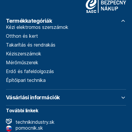
Termékkategóriák
Kézi elektromos szerszámok
Otthon és kert
Takarítás és rendrakás
Kéziszerszámok
Mérőműszerek
Erdő és fafeldolgozás
Építőipari technika
Vásárlási információk
További linkek
technikindustry.sk
pomocnik.sk