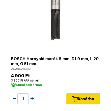
BOSCH Hornyoló marók 8 mm, D1 9 mm, L 20
mm, G 51 mm
2608628382
4 900 Ft
3 860 Ft ÁFA nélkül
Külső raktárban
Kosárba