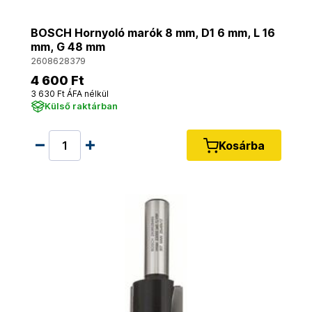
BOSCH Hornyoló marók 8 mm, D1 6 mm, L 16
mm, G 48 mm
2608628379
4 600 Ft
3 630 Ft ÁFA nélkül
Külső raktárban
Kosárba