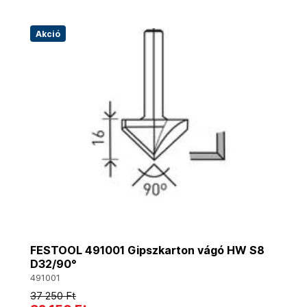
Akció
FESTOOL 491001 Gipszkarton vágó HW S8
D32/90°
491001
37 250 Ft