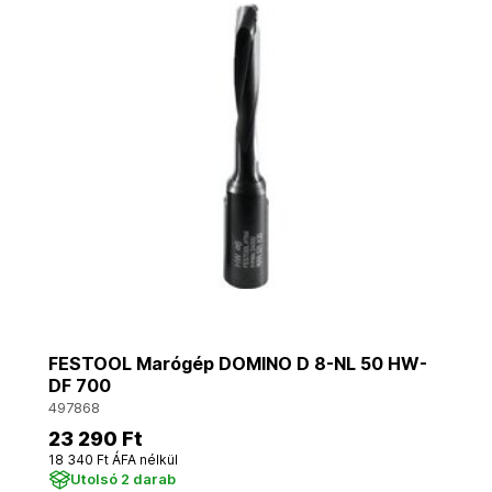
FESTOOL Marógép DOMINO D 8-NL 50 HW-
DF 700
497868
23 290 Ft
18 340 Ft ÁFA nélkül
Utolsó 2 darab