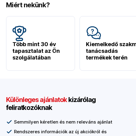
Miért nekünk?
Több mint 30 év
Kiemelkedő szakm
tapasztalat az Ön
tanácsadás
szolgálatában
termékek terén
Különleges ajánlatok
kizárólag
feliratkozóknak
Semmilyen kéretlen és nem releváns ajánlat
Rendszeres információk az új akciókról és