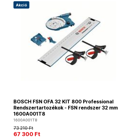
Akció
BOSCH FSN OFA 32 KIT 800 Professional
Rendszertartozékok - FSN rendszer 32 mm
1600A001T8
1600A001T8
73 210 Ft
67 300 Ft