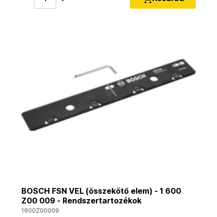
BOSCH FSN VEL (összekötő elem) - 1 600
Z00 009 - Rendszertartozékok
1600Z00009