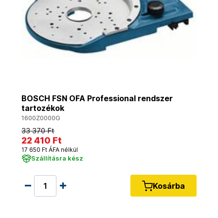
BOSCH FSN OFA Professional rendszer
tartozékok
1600Z0000G
33 370 Ft
22 410 Ft
17 650 Ft ÁFA nélkül
Szállításra kész
Kosárba