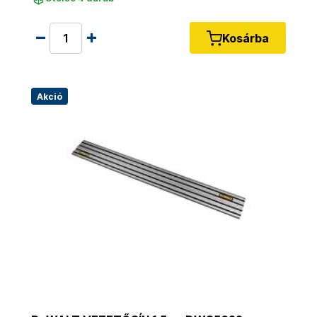
Kosárba
Akció