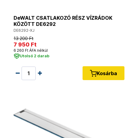
DeWALT CSATLAKOZÓ RÉSZ VÍZRÁDOK
KÖZÖTT DE6292
DE6292-XJ
13 200 Ft
7 950 Ft
6 260 Ft ÁFA nélkül
Utolsó 2 darab
Kosárba