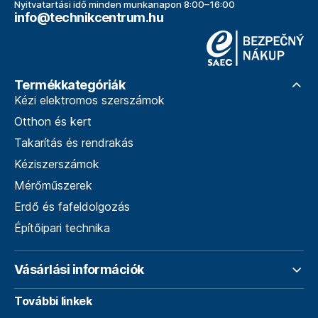
Nyitvatartási idő minden munkanapon 8:00–16:00
info@technikcentrum.hu
Termékkategóriák
Kézi elektromos szerszámok
Otthon és kert
Takarítás és rendrakás
Kéziszerszámok
Mérőműszerek
Erdő és fafeldolgozás
Építőipari technika
Vásárlási információk
További linkek