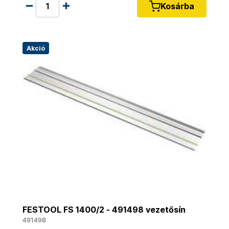
Kosárba
Akció
FESTOOL FS 1400/2 - 491498 vezetősín
491498