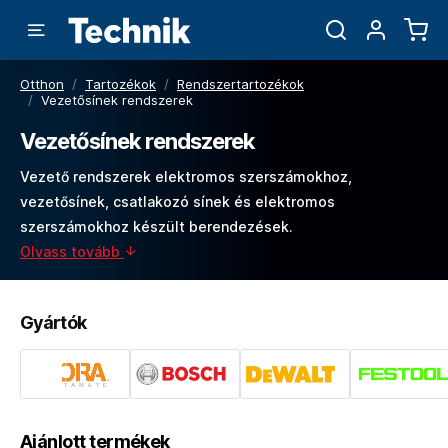
Otthon
/
Tartozékok
/
Rendszertartozékok
/
Vezetősínek rendszerek
Vezetősínek rendszerek
Vezető rendszerek elektromos szerszámokhoz,
vezetősínek, csatlakozó sínek és elektromos
szerszámokhoz készült berendezések.
Olvass tovább
Gyártók
Ajánlott termékek