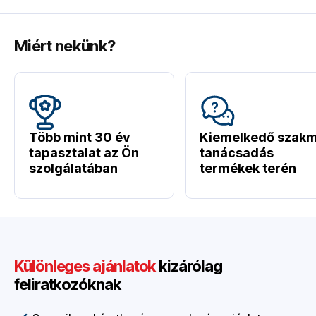
Miért nekünk?
Több mint 30 év
Kiemelkedő szakm
tapasztalat az Ön
tanácsadás
szolgálatában
termékek terén
Különleges ajánlatok
kizárólag
feliratkozóknak