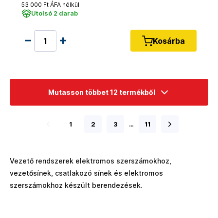
53 000 Ft ÁFA nélkül
Utolsó 2 darab
Kosárba
Mutasson többet 12 termékből
1
2
3
…
11
Vezető rendszerek elektromos szerszámokhoz,
vezetősínek, csatlakozó sínek és elektromos
szerszámokhoz készült berendezések.