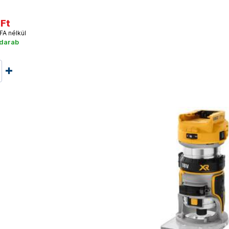
 Ft
FA nélkül
 darab