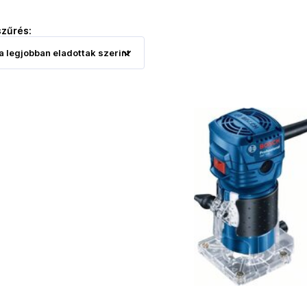
szűrés: