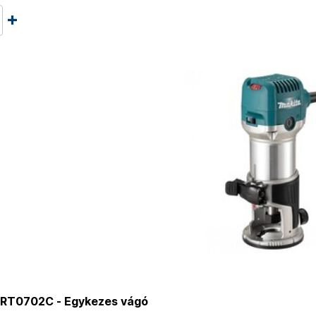
RT0702C - Egykezes vágó