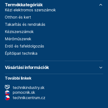
Termékkategóriák
Kézi elektromos szerszámok
Otthon és kert
Takarítás és rendrakás
Kéziszerszámok
Mérőműszerek
Erdő és fafeldolgozás
Építőipari technika
Vásárlási információk
További linkek
technikindustry.sk
pomocnik.sk
technikcentrum.cz