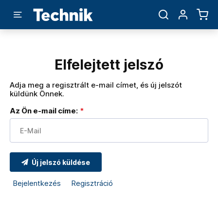
Elfelejtett jelszó
Adja meg a regisztrált e-mail címet, és új jelszót
küldünk Önnek.
Az Ön e-mail címe:
Új jelszó küldése
Bejelentkezés
Regisztráció