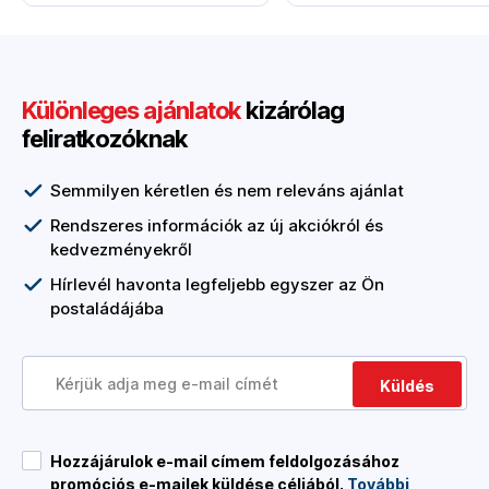
Különleges ajánlatok
kizárólag
feliratkozóknak
Semmilyen kéretlen és nem releváns ajánlat
Rendszeres információk az új akciókról és
kedvezményekről
Hírlevél havonta legfeljebb egyszer az Ön
postaládájába
Küldés
Hozzájárulok e-mail címem feldolgozásához
promóciós e-mailek küldése céljából.
További