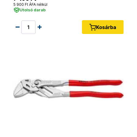
5 900 Ft ÁFA nélkül
Utolsó darab
Kosárba