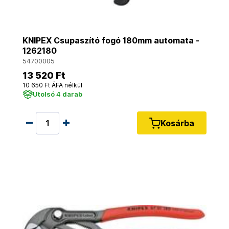
KNIPEX Csupaszító fogó 180mm automata -
1262180
54700005
13 520 Ft
10 650 Ft ÁFA nélkül
Utolsó 4 darab
Kosárba