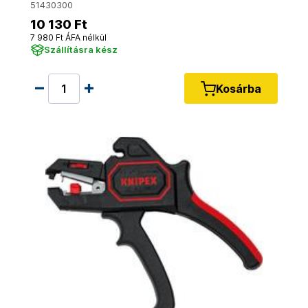
51430300
10 130 Ft
7 980 Ft ÁFA nélkül
Szállításra kész
Kosárba