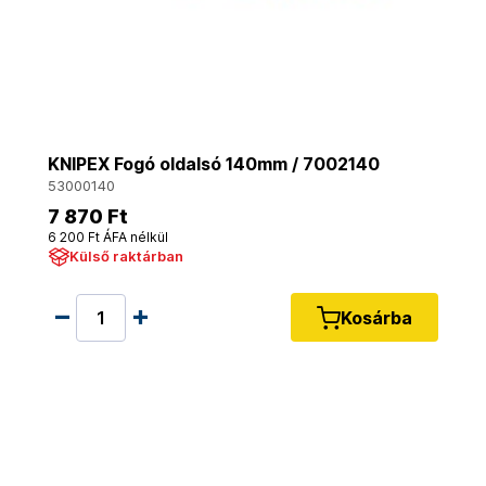
KNIPEX Fogó oldalsó 140mm / 7002140
53000140
7 870 Ft
6 200 Ft ÁFA nélkül
Külső raktárban
Kosárba