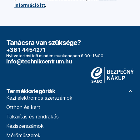
információ itt
.
Tanácsra van szüksége?
+36 1 4454271
Nyitvatartási idő minden munkanapon 8:00–16:00
info@technikcentrum.hu
Termékkategóriák
Kézi elektromos szerszámok
Otthon és kert
Takarítás és rendrakás
Kéziszerszámok
Mérőműszerek