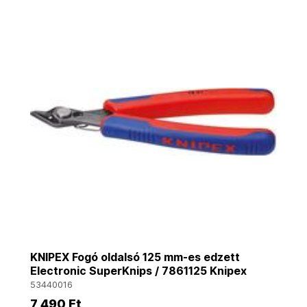
KNIPEX Fogó oldalsó 125 mm-es edzett
Electronic SuperKnips / 7861125 Knipex
53440016
7 490 Ft