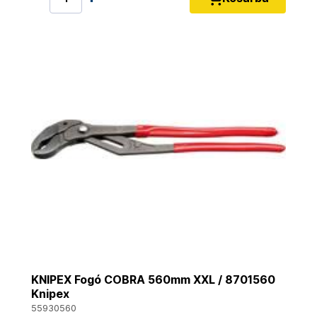
KNIPEX Fogó COBRA 560mm XXL / 8701560
Knipex
55930560