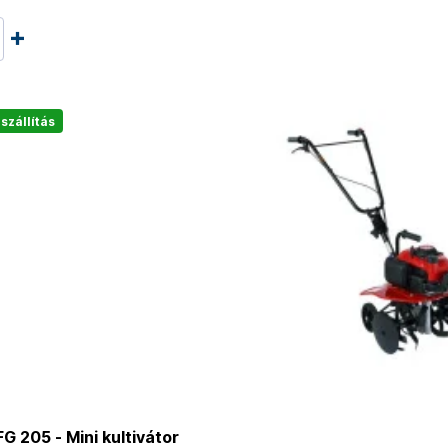
szállítás
 205 - Mini kultivátor