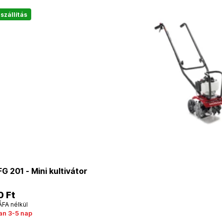
szállítás
 201 - Mini kultivátor
0 Ft
ÁFA nélkül
an 3-5 nap