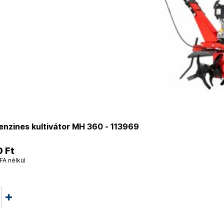
nzines kultivátor MH 360 - 113969
 Ft
FA nélkül