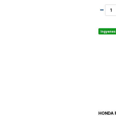
Ingyenes 
HONDA FG