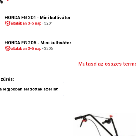
HONDA FG 201 - Mini kultivátor
általában 3-5 nap
FG201
HONDA FG 205 - Mini kultivátor
általában 3-5 nap
FG205
Mutasd az összes termé
szűrés: