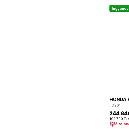
Ingyenes 
HONDA FG
FG201
244 84
192 790 Ft 
általáb