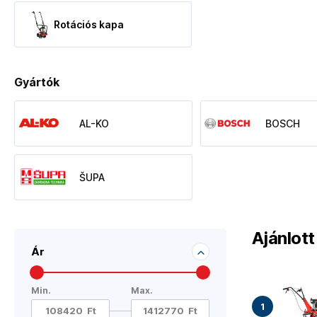
Rotációs kapa
Gyártók
AL-KO
BOSCH
ŠUPA
Ajánlot
Ár
Min.
Max.