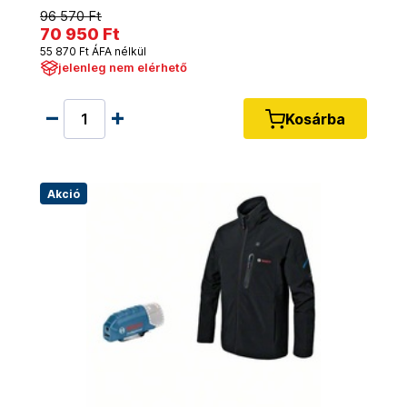
96 570 Ft
70 950 Ft
55 870 Ft ÁFA nélkül
jelenleg nem elérhető
Kosárba
Akció