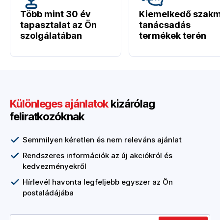
Több mint 30 év
Kiemelkedő szakm
tapasztalat az Ön
tanácsadás
szolgálatában
termékek terén
Különleges ajánlatok
kizárólag
feliratkozóknak
Semmilyen kéretlen és nem releváns ajánlat
Rendszeres információk az új akciókról és
kedvezményekről
Hírlevél havonta legfeljebb egyszer az Ön
postaládájába