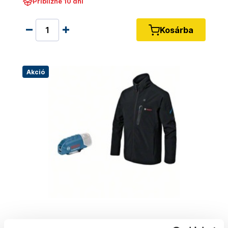
Približne 10 dní
Kosárba
Akció