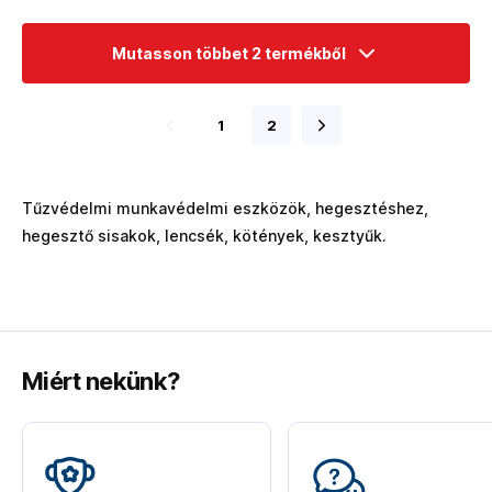
Mutasson többet 2 termékből
1
2
Tűzvédelmi munkavédelmi eszközök, hegesztéshez,
hegesztő sisakok, lencsék, kötények, kesztyűk.
Miért nekünk?