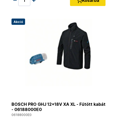
Kosárba
Akció
BOSCH PRO GHJ 12+18V XA XL - Fűtött kabát
- 06188000E0
06188000E0