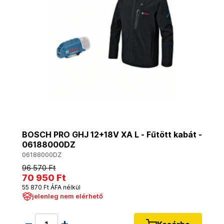
BOSCH PRO GHJ 12+18V XA L - Fűtött kabát -
06188000DZ
06188000DZ
96 570 Ft
70 950 Ft
55 870 Ft ÁFA nélkül
jelenleg nem elérhető