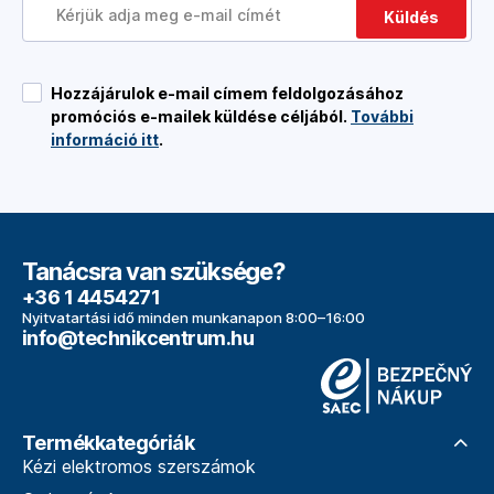
Küldés
Hozzájárulok e-mail címem feldolgozásához
promóciós e-mailek küldése céljából.
További
információ itt
.
Tanácsra van szüksége?
+36 1 4454271
Nyitvatartási idő minden munkanapon 8:00–16:00
info@technikcentrum.hu
Termékkategóriák
Kézi elektromos szerszámok