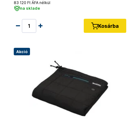
83 120 Ft ÁFA nélkül
na sklade
Kosárba
Akció