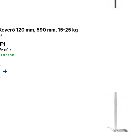
everő 120 mm, 590 mm, 15-25 kg
15
Ft
FA nélkül
3 darab