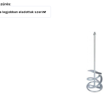
szűrés: