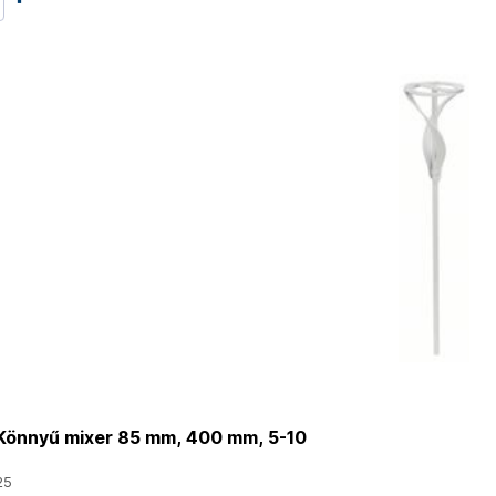
önnyű mixer 85 mm, 400 mm, 5-10
25