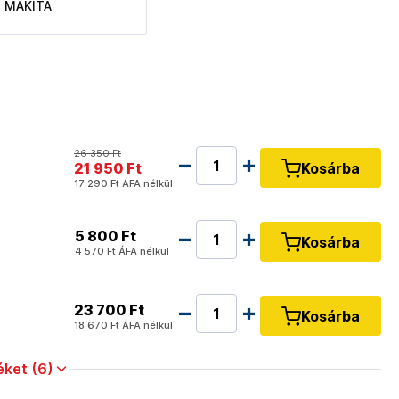
MAKITA
26 350 Ft
21 950 Ft
Kosárba
17 290 Ft
ÁFA nélkül
5 800 Ft
Kosárba
4 570 Ft
ÁFA nélkül
23 700 Ft
Kosárba
18 670 Ft
ÁFA nélkül
ket (6)