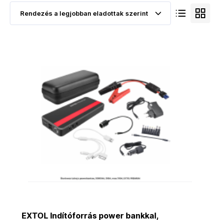
EXTOL Indítóforrás power bankkal,