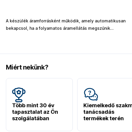
A készülék áramforrásként működik, amely automatikusan
bekapcsol, ha a folyamatos áramellátás megszűnik...
Miért nekünk?
Több mint 30 év
Kiemelkedő szakm
tapasztalat az Ön
tanácsadás
szolgálatában
termékek terén