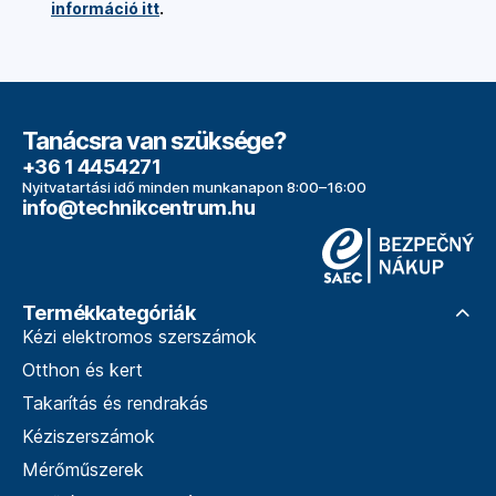
információ itt
.
Tanácsra van szüksége?
+36 1 4454271
Nyitvatartási idő minden munkanapon 8:00–16:00
info@technikcentrum.hu
Termékkategóriák
Kézi elektromos szerszámok
Otthon és kert
Takarítás és rendrakás
Kéziszerszámok
Mérőműszerek