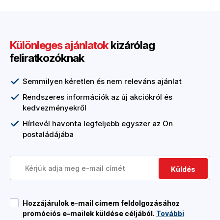
Különleges ajánlatok
kizárólag
feliratkozóknak
Semmilyen kéretlen és nem releváns ajánlat
Rendszeres információk az új akciókról és
kedvezményekről
Hírlevél havonta legfeljebb egyszer az Ön
postaládájába
Küldés
Hozzájárulok e-mail címem feldolgozásához
promóciós e-mailek küldése céljából.
További