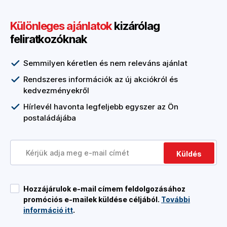
Különleges ajánlatok
kizárólag
feliratkozóknak
Semmilyen kéretlen és nem releváns ajánlat
Rendszeres információk az új akciókról és
kedvezményekről
Hírlevél havonta legfeljebb egyszer az Ön
postaládájába
Küldés
Hozzájárulok e-mail címem feldolgozásához
promóciós e-mailek küldése céljából.
További
információ itt
.