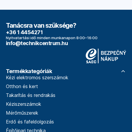
Tanácsra van szüksége?
+36 1 4454271
Nyitvatartási idő minden munkanapon 8:00–16:00
info@technikcentrum.hu
Termékkategóriák
Kézi elektromos szerszámok
Otthon és kert
Takarítás és rendrakás
Kéziszerszámok
Mérőműszerek
Erdő és fafeldolgozás
Építőipari technika