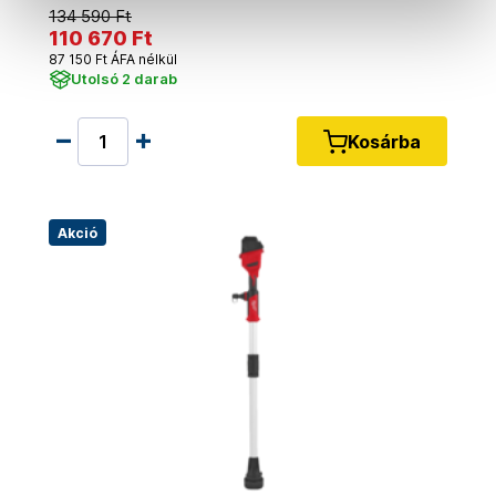
134 590 Ft
110 670 Ft
87 150 Ft ÁFA nélkül
Utolsó 2 darab
Kosárba
Akció