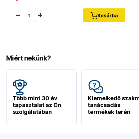
Kosárba
Miért nekünk?
Több mint 30 év
Kiemelkedő szakm
tapasztalat az Ön
tanácsadás
szolgálatában
termékek terén