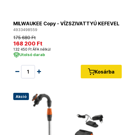
MILWAUKEE Copy - VÍZSZIVATTYÚ KEFEVEL
4933498559
175 680 Ft
168 200 Ft
132 450 Ft ÁFA nélkül
Utolsó darab
Kosárba
Akció