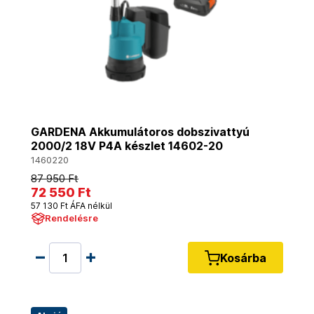
GARDENA Akkumulátoros dobszivattyú
2000/2 18V P4A készlet 14602-20
1460220
87 950 Ft
72 550 Ft
57 130 Ft ÁFA nélkül
Rendelésre
Kosárba