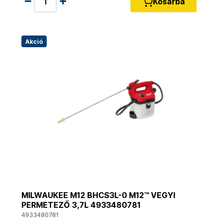
Kosárba
Akció
MILWAUKEE M12 BHCS3L-0 M12™ VEGYI
PERMETEZŐ 3,7L 4933480781
4933480781