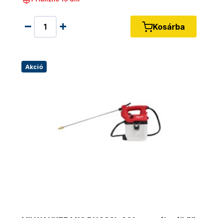
Kosárba
Akció