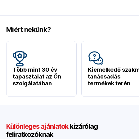
Miért nekünk?
Több mint 30 év
Kiemelkedő szakm
tapasztalat az Ön
tanácsadás
szolgálatában
termékek terén
Különleges ajánlatok
kizárólag
feliratkozóknak