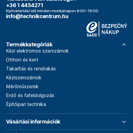
+36 1 4454271
Nyitvatartási idő minden munkanapon 8:00–16:00
info@technikcentrum.hu
Termékkategóriák
Kézi elektromos szerszámok
Otthon és kert
Takarítás és rendrakás
Kéziszerszámok
Mérőműszerek
Erdő és fafeldolgozás
Építőipari technika
Vásárlási információk