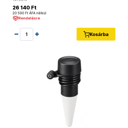
26 140 Ft
20 590 Ft ÁFA nélkül
Rendelésre
Kosárba