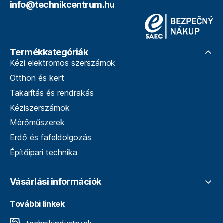
info@technikcentrum.hu
Termékkategóriák
Kézi elektromos szerszámok
Otthon és kert
Takarítás és rendrakás
Kéziszerszámok
Mérőműszerek
Erdő és fafeldolgozás
Építőipari technika
Vásárlási információk
További linkek