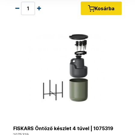
Kosárba
FISKARS Öntöző készlet 4 tűvel | 1075319
1075319