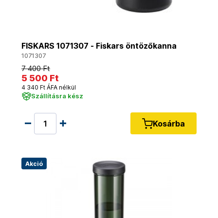
FISKARS 1071307 - Fiskars öntözőkanna
1071307
7 400 Ft
5 500 Ft
4 340 Ft ÁFA nélkül
Szállításra kész
Kosárba
Akció