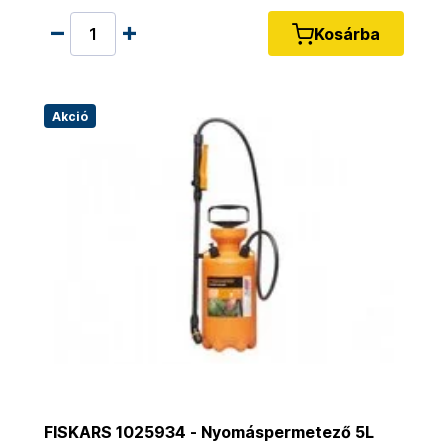
Kosárba
Akció
FISKARS 1025934 - Nyomáspermetező 5L