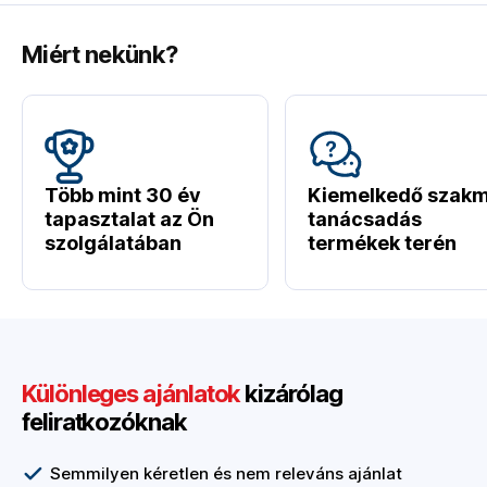
Miért nekünk?
Több mint 30 év
Kiemelkedő szakm
tapasztalat az Ön
tanácsadás
szolgálatában
termékek terén
Különleges ajánlatok
kizárólag
feliratkozóknak
Semmilyen kéretlen és nem releváns ajánlat