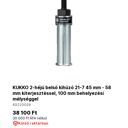
KUKKO 2-héjú belső kihúzó 21-7 45 mm - 58
mm kiterjesztéssel, 100 mm behelyezési
mélységgel
69220058
38 100 Ft
30 000 Ft ÁFA nélkül
Külső raktárban