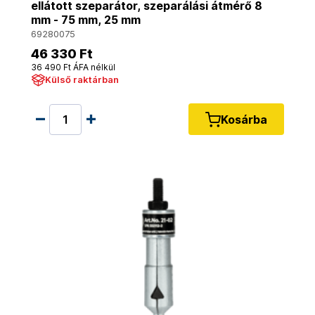
ellátott szeparátor, szeparálási átmérő 8
mm - 75 mm, 25 mm
69280075
46 330 Ft
36 490 Ft ÁFA nélkül
Külső raktárban
Kosárba