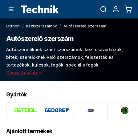
Otthon
/
Kéziszerszámok
/
Autószerelő szerszám
Autószerelő szerszám
Autószerelőknek szánt szerszámok. kézi csavarhúzók,
bitek, szerelőknek való szerszámok, fejszetták és
tartozékok, kulcsok, fogók, speciális fogók.
Olvass tovább
Gyártók
Ajánlott termékek