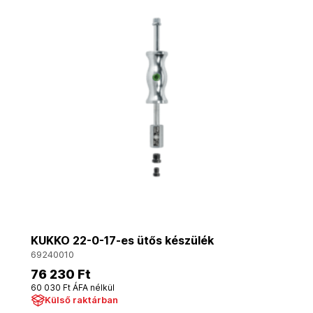
KUKKO 22-0-17-es ütős készülék
69240010
76 230 Ft
60 030 Ft ÁFA nélkül
Külső raktárban