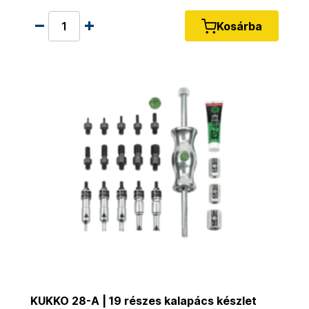
Kosárba
KUKKO 28-A | 19 részes kalapács készlet