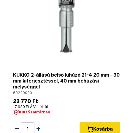
KUKKO 2-állású belső kihúzó 21-4 20 mm - 30
mm kiterjesztéssel, 40 mm behúzási
mélységgel
69220030
22 770 Ft
17 930 Ft ÁFA nélkül
Külső raktárban
Kosárba