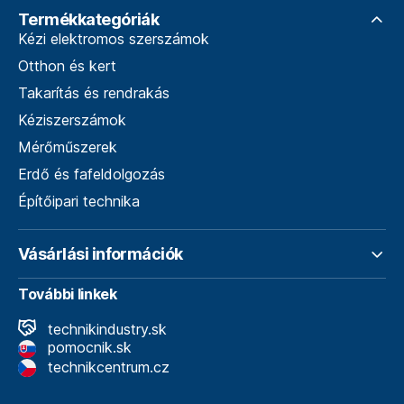
Termékkategóriák
Kézi elektromos szerszámok
Otthon és kert
Takarítás és rendrakás
Kéziszerszámok
Mérőműszerek
Erdő és fafeldolgozás
Építőipari technika
Vásárlási információk
További linkek
technikindustry.sk
pomocnik.sk
technikcentrum.cz