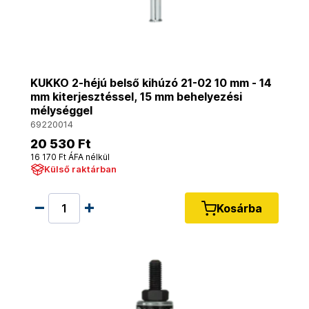
KUKKO 2-héjú belső kihúzó 21-02 10 mm - 14
mm kiterjesztéssel, 15 mm behelyezési
mélységgel
69220014
20 530 Ft
16 170 Ft ÁFA nélkül
Külső raktárban
Kosárba