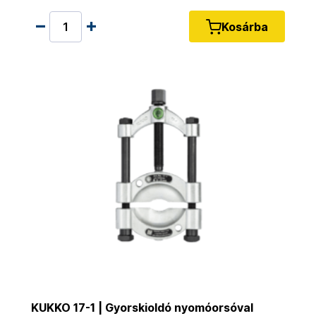
Kosárba
KUKKO 17-1 | Gyorskioldó nyomóorsóval