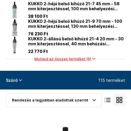
KUKKO 2-héjú belső kihúzó 21-7 45 mm - 58
mm kiterjesztéssel, 100 mm behelyezési
mélységgel
38 100 Ft
KUKKO 2-héjú belső kihúzó 21-9 70 mm - 100
mm kiterjesztéssel, 130 mm behelyezési
mélységgel
76 230 Ft
KUKKO 2-állású belső kihúzó 21-4 20 mm - 30
mm kiterjesztéssel, 40 mm behúzási
mélységgel
22 770 Ft
Mutasd az összes terméket (6)
115 terméket
Szűrő