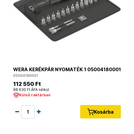
WERA KERÉKPÁR NYOMATÉK 1 05004180001
05004180001
112 550 Ft
88 630 Ft ÁFA nélkül
Külső raktárban
Kosárba