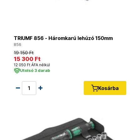
TRIUMF 856 - Háromkarú lehúzó 150mm
856
19 150 Ft
15 300 Ft
12 050 Ft ÁFA nélkül
Utolsó 3 darab
Kosárba