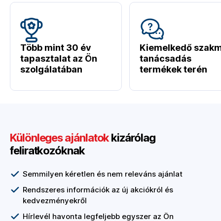
Több mint 30 év
Kiemelkedő szakm
tapasztalat az Ön
tanácsadás
szolgálatában
termékek terén
Különleges ajánlatok
kizárólag
feliratkozóknak
Semmilyen kéretlen és nem releváns ajánlat
Rendszeres információk az új akciókról és
kedvezményekről
Hírlevél havonta legfeljebb egyszer az Ön