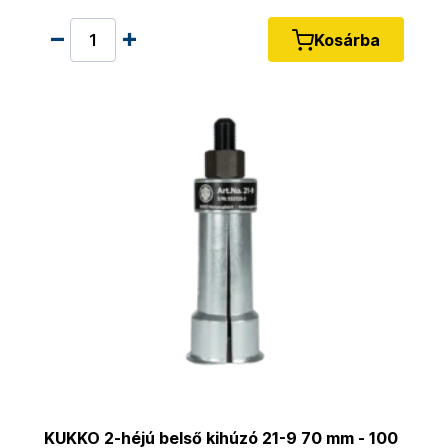
Kosárba
KUKKO 2-héjú belső kihúzó 21-9 70 mm - 100