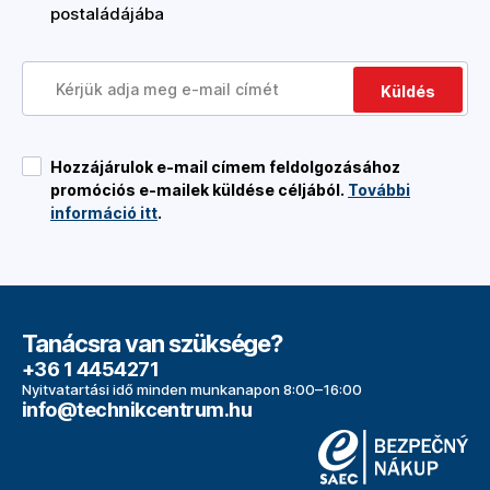
postaládájába
Küldés
Hozzájárulok e-mail címem feldolgozásához
promóciós e-mailek küldése céljából.
További
információ itt
.
Tanácsra van szüksége?
+36 1 4454271
Nyitvatartási idő minden munkanapon 8:00–16:00
info@technikcentrum.hu