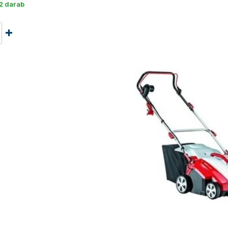
2 darab