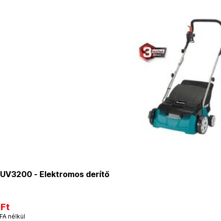
UV3200 - Elektromos derítő
 Ft
FA nélkül