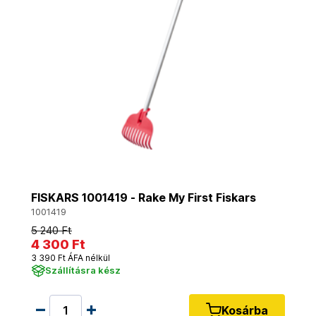
FISKARS 1001419 - Rake My First Fiskars
1001419
5 240 Ft
4 300 Ft
3 390 Ft ÁFA nélkül
Szállításra kész
Kosárba