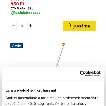
850 Ft
670 Ft ÁFA nélkül
Szállításra kész
Kosárba
Akció
Ez a weboldal sütiket használ
Sütiket használunk a tartalmak és hirdetések személyre
szabásához, közösségi funkciók biztosításához,