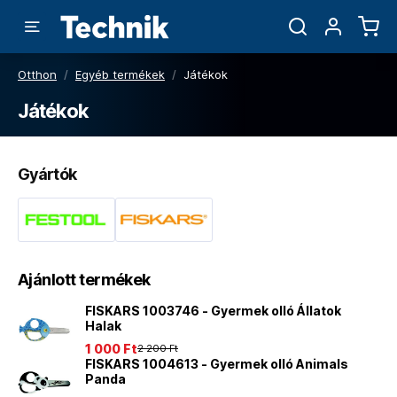
Otthon
/
Egyéb termékek
/
Játékok
Játékok
Gyártók
Ajánlott termékek
FISKARS 1003746 - Gyermek olló Állatok
Halak
1 000 Ft
2 200 Ft
FISKARS 1004613 - Gyermek olló Animals
Panda