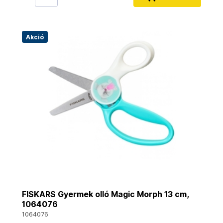
Akció
FISKARS Gyermek olló Magic Morph 13 cm,
1064076
1064076