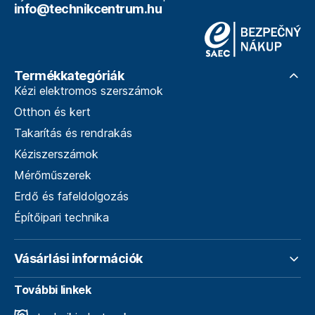
info@technikcentrum.hu
Termékkategóriák
Kézi elektromos szerszámok
Otthon és kert
Takarítás és rendrakás
Kéziszerszámok
Mérőműszerek
Erdő és fafeldolgozás
Építőipari technika
Vásárlási információk
További linkek