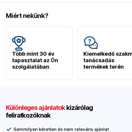
Miért nekünk?
Több mint 30 év
Kiemelkedő szakm
tapasztalat az Ön
tanácsadás
szolgálatában
termékek terén
Különleges ajánlatok
kizárólag
feliratkozóknak
Semmilyen kéretlen és nem releváns ajánlat