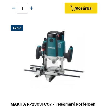
Kosárba
Akció
MAKITA RP2303FC07 - Felsőmaró kofferben