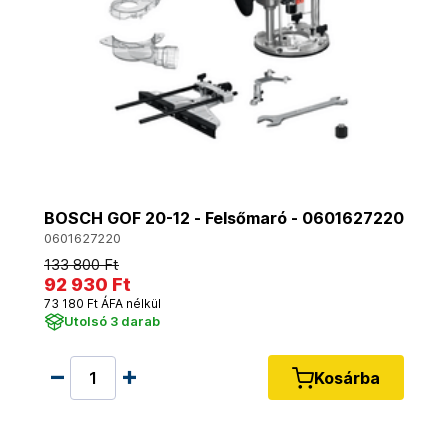
BOSCH GOF 20-12 - Felsőmaró - 0601627220
0601627220
133 800 Ft
92 930 Ft
73 180 Ft ÁFA nélkül
Utolsó 3 darab
Kosárba