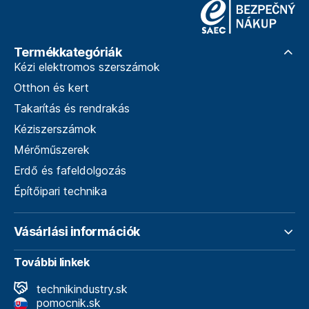
Termékkategóriák
Kézi elektromos szerszámok
Otthon és kert
Takarítás és rendrakás
Kéziszerszámok
Mérőműszerek
Erdő és fafeldolgozás
Építőipari technika
Vásárlási információk
További linkek
technikindustry.sk
pomocnik.sk