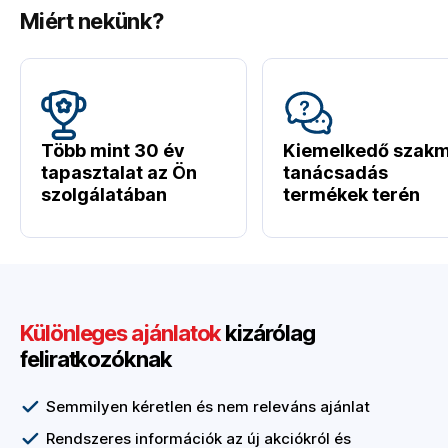
Miért nekünk?
Több mint 30 év
Kiemelkedő szakm
tapasztalat az Ön
tanácsadás
szolgálatában
termékek terén
Különleges ajánlatok
kizárólag
feliratkozóknak
Semmilyen kéretlen és nem releváns ajánlat
Rendszeres információk az új akciókról és