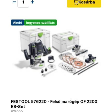
Kosárba
Akció
Ingyenes szállítás
FESTOOL 576220 - Felső marógép OF 2200
EB-Set
576220