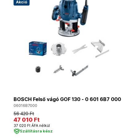
Akció
BOSCH Felső vágó GOF 130 - 0 601 6B7 000
06016B7000
56 420 Ft
47 010 Ft
37 020 Ft ÁFA nélkül
Szállításra kész