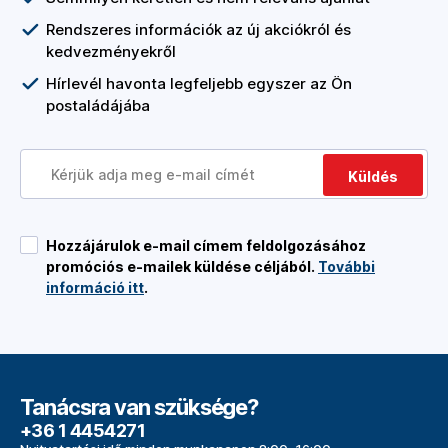
Rendszeres információk az új akciókról és
kedvezményekről
Hírlevél havonta legfeljebb egyszer az Ön
postaládájába
Küldés
Hozzájárulok e-mail címem feldolgozásához
promóciós e-mailek küldése céljából.
További
információ itt
.
Tanácsra van szüksége?
+36 1 4454271