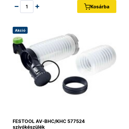
Kosárba
Akció
FESTOOL AV-BHC/KHC 577524
szívókészülék