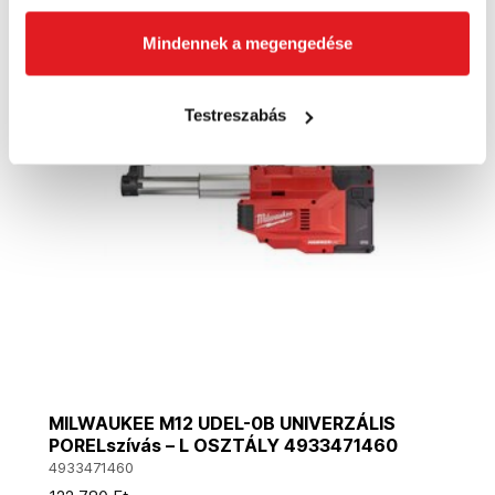
Mindennek a megengedése
Akció
Testreszabás
MILWAUKEE M12 UDEL-0B UNIVERZÁLIS
PORELszívás – L OSZTÁLY 4933471460
4933471460