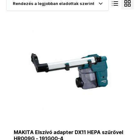
MAKITA Elszívó adapter DX11 HEPA szűrővel
HR009G - 191G00-4