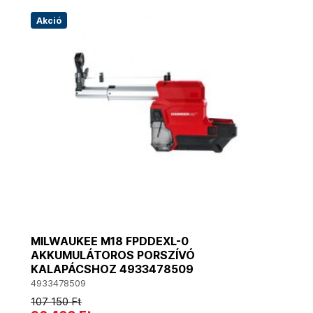
Akció
MILWAUKEE M18 FPDDEXL-0
AKKUMULÁTOROS PORSZÍVÓ
KALAPÁCSHOZ 4933478509
4933478509
107 150 Ft