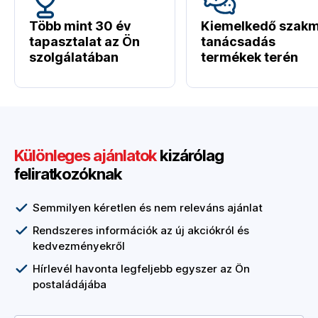
Több mint 30 év
Kiemelkedő szakm
tapasztalat az Ön
tanácsadás
szolgálatában
termékek terén
Különleges ajánlatok
kizárólag
feliratkozóknak
Semmilyen kéretlen és nem releváns ajánlat
Rendszeres információk az új akciókról és
kedvezményekről
Hírlevél havonta legfeljebb egyszer az Ön
postaládájába