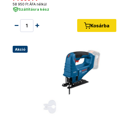
58 950 Ft ÁFA nélkül
Szállításra kész
Kosárba
Akció