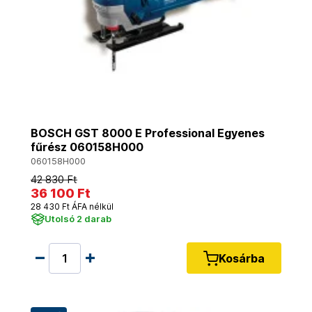
BOSCH GST 8000 E Professional Egyenes
fűrész 060158H000
060158H000
42 830 Ft
36 100 Ft
28 430 Ft ÁFA nélkül
Utolsó 2 darab
Kosárba