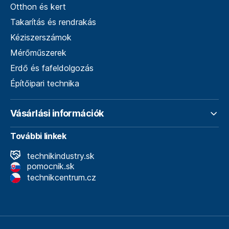
Otthon és kert
Takarítás és rendrakás
Kéziszerszámok
Mérőműszerek
Erdő és fafeldolgozás
Építőipari technika
Vásárlási információk
További linkek
technikindustry.sk
pomocnik.sk
technikcentrum.cz