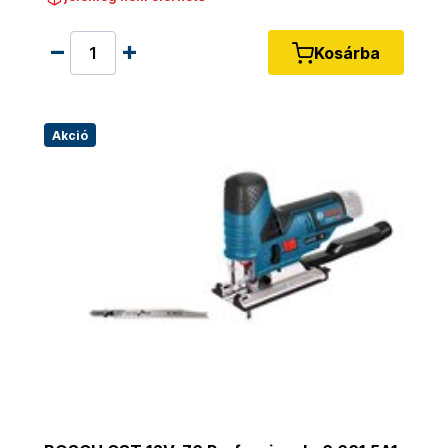
Kosárba
Akció