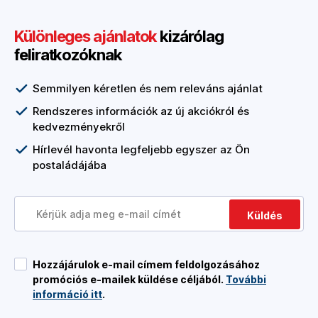
Különleges ajánlatok
kizárólag
feliratkozóknak
Semmilyen kéretlen és nem releváns ajánlat
Rendszeres információk az új akciókról és
kedvezményekről
Hírlevél havonta legfeljebb egyszer az Ön
postaládájába
Küldés
Hozzájárulok e-mail címem feldolgozásához
promóciós e-mailek küldése céljából.
További
információ itt
.