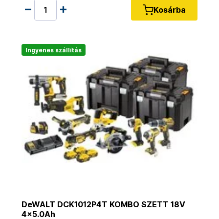
Kosárba
Ingyenes szállítás
DeWALT DCK1012P4T KOMBO SZETT 18V
4x5.0Ah