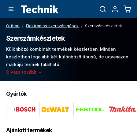
Otthon
/
Elektromos szerszámgépek
/
Szerszámkészletek
Szerszámkészletek
Különböző kombinált termékek készletben. Minden
készletben legalább két különböző típusú, de ugyanazon
márkájú termék található.
Olvass tovább
Gyártók
Ajánlott termékek