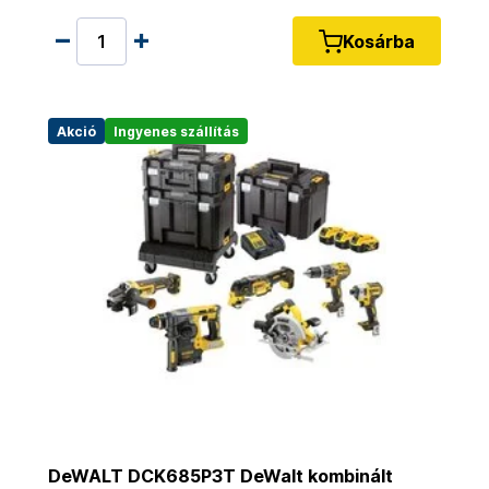
Kosárba
Akció
Ingyenes szállítás
DeWALT DCK685P3T DeWalt kombinált