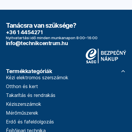
Tanácsra van szüksége?
+36 1 4454271
Nyitvatartási idő minden munkanapon 8:00–16:00
info@technikcentrum.hu
Termékkategóriák
Kézi elektromos szerszámok
Otthon és kert
Takarítás és rendrakás
Kéziszerszámok
Mérőműszerek
Erdő és fafeldolgozás
Építőipari technika