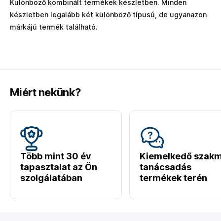
Különböző kombinált termékek készletben. Minden
készletben legalább két különböző típusú, de ugyanazon
márkájú termék található.
Miért nekünk?
Több mint 30 év
Kiemelkedő szakm
tapasztalat az Ön
tanácsadás
szolgálatában
termékek terén