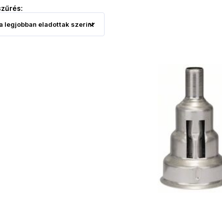
szűrés: