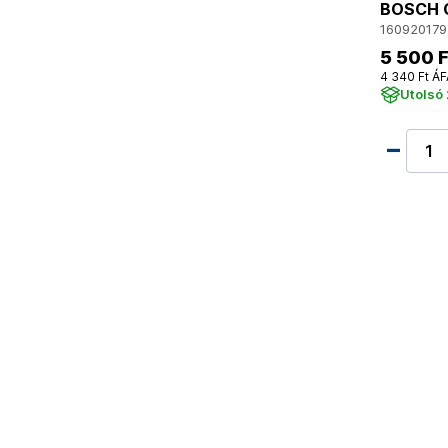
BOSCH C
160920179
5 500 F
4 340 Ft ÁF
Utolsó 