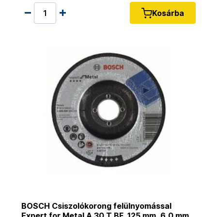
Kosárba
BOSCH Csiszolókorong felülnyomással
Expert for Metal A 30 T BF, 125 mm, 6,0 mm