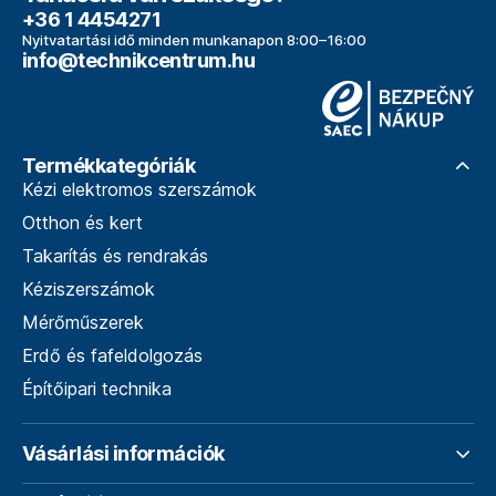
+36 1 4454271
Nyitvatartási idő minden munkanapon 8:00–16:00
info@technikcentrum.hu
Termékkategóriák
Kézi elektromos szerszámok
Otthon és kert
Takarítás és rendrakás
Kéziszerszámok
Mérőműszerek
Erdő és fafeldolgozás
Építőipari technika
Vásárlási információk