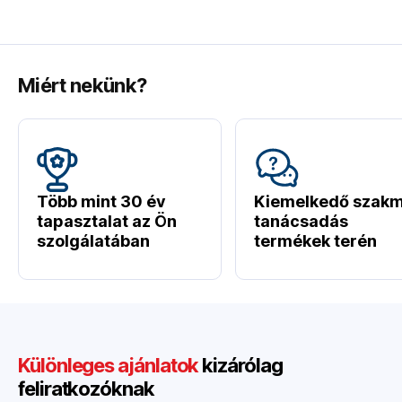
Miért nekünk?
Több mint 30 év
Kiemelkedő szakm
tapasztalat az Ön
tanácsadás
szolgálatában
termékek terén
Különleges ajánlatok
kizárólag
feliratkozóknak