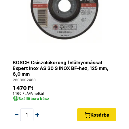
BOSCH Csiszolókorong felülnyomással
Expert Inox AS 30 S INOX BF-hez, 125 mm,
6,0 mm
2608602488
1 470 Ft
1 160 Ft ÁFA nélkül
Szállításra kész
Kosárba