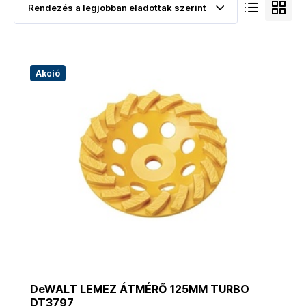
Akció
DeWALT LEMEZ ÁTMÉRŐ 125MM TURBO
DT3797