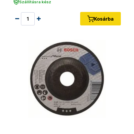
Szállításra kész
Kosárba