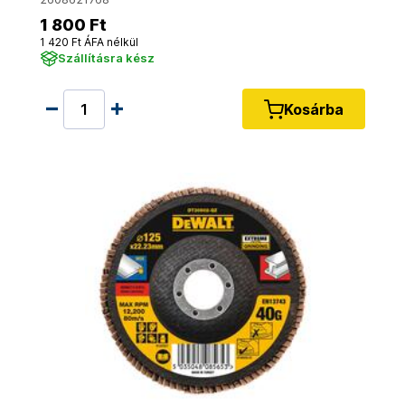
1 800 Ft
1 420 Ft ÁFA nélkül
Szállításra kész
Kosárba