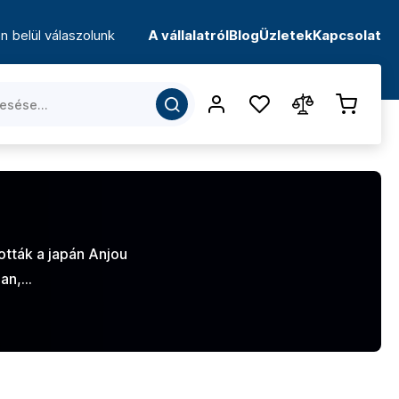
n belül válaszolunk
A vállalatról
Blog
Üzletek
Kapcsolat
ották a japán Anjou
ban,…