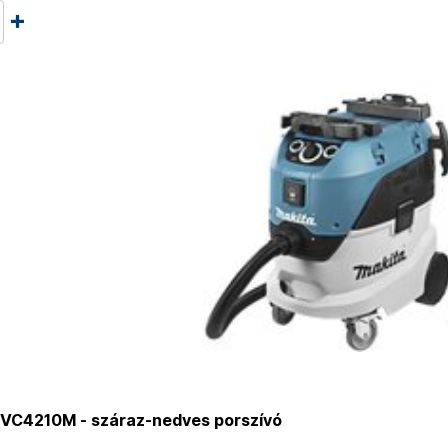
VC4210M - száraz-nedves porszívó