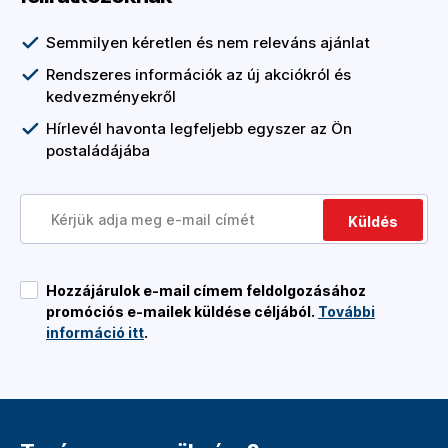
Semmilyen kéretlen és nem releváns ajánlat
Rendszeres információk az új akciókról és
kedvezményekről
Hírlevél havonta legfeljebb egyszer az Ön
postaládájába
Küldés
Hozzájárulok e-mail címem feldolgozásához
promóciós e-mailek küldése céljából.
További
információ itt
.