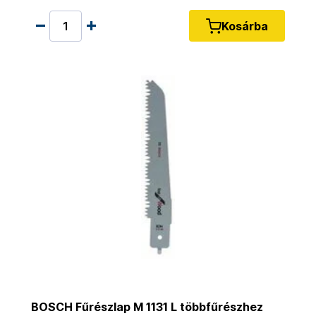
Kosárba
BOSCH Fűrészlap M 1131 L többfűrészhez