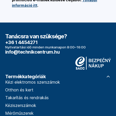
információ itt
.
Tanácsra van szüksége?
+36 1 4454271
Nyitvatartási idő minden munkanapon 8:00–16:00
info@technikcentrum.hu
Termékkategóriák
Kézi elektromos szerszámok
Otthon és kert
Takarítás és rendrakás
Kéziszerszámok
Mérőműszerek