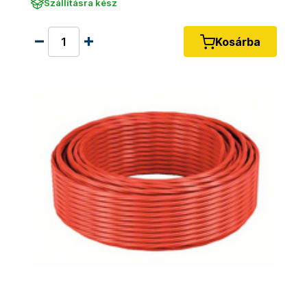
Szállításra kész
Kosárba