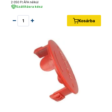
2 050 Ft ÁFA nélkül
Szállításra kész
Kosárba