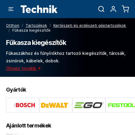
Otthon
/
Tartozékok
/
Kertészeti és erdészeti géptartozékok
/
Fűkasza kiegészítők
Fűkasza kiegészítők
Fűkaszákhoz és fűnyírókhoz tartozó kiegészítők, tárcsák,
zsinórok, kábelek, dobok.
Olvass tovább
Gyártók
Ajánlott termékek