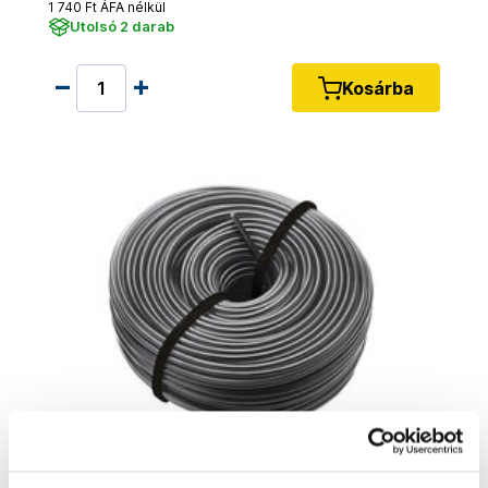
1 740 Ft ÁFA nélkül
Utolsó 2 darab
Kosárba