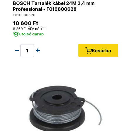
BOSCH Tartalék kábel 24M 2,4 mm
Professional - F016800628
F016800628
10 600 Ft
8 350 Ft ÁFA nélkül
Utolsó darab
Kosárba