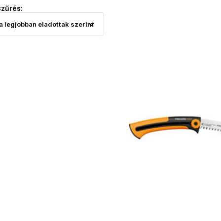
szűrés: