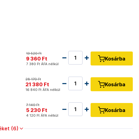
13 520 Ft
9 360 Ft
Kosárba
7 380 Ft
ÁFA nélkül
28 170 Ft
21 380 Ft
Kosárba
16 840 Ft
ÁFA nélkül
7 140 Ft
5 230 Ft
Kosárba
4 120 Ft
ÁFA nélkül
ket (6)