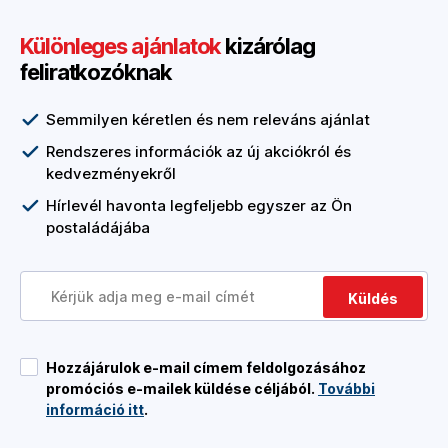
Különleges ajánlatok
kizárólag
feliratkozóknak
Semmilyen kéretlen és nem releváns ajánlat
Rendszeres információk az új akciókról és
kedvezményekről
Hírlevél havonta legfeljebb egyszer az Ön
postaládájába
Küldés
Hozzájárulok e-mail címem feldolgozásához
promóciós e-mailek küldése céljából.
További
információ itt
.