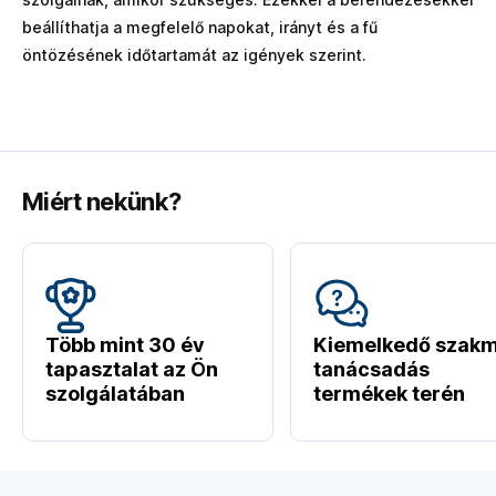
beállíthatja a megfelelő napokat, irányt és a fű
öntözésének időtartamát az igények szerint.
Miért nekünk?
Több mint 30 év
Kiemelkedő szakm
tapasztalat az Ön
tanácsadás
szolgálatában
termékek terén