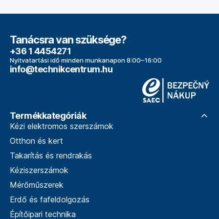
Tanácsra van szüksége?
+36 1 4454271
Nyitvatartási idő minden munkanapon 8:00–16:00
info@technikcentrum.hu
Termékkategóriák
Kézi elektromos szerszámok
Otthon és kert
Takarítás és rendrakás
Kéziszerszámok
Mérőműszerek
Erdő és fafeldolgozás
Építőipari technika