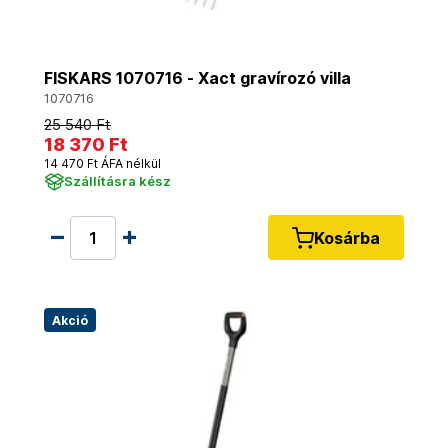
FISKARS 1070716 - Xact gravírozó villa
1070716
25 540 Ft
18 370 Ft
14 470 Ft ÁFA nélkül
Szállításra kész
Kosárba
Akció