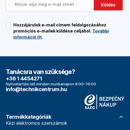
Küldés
Hozzájárulok e-mail címem feldolgozásához
promóciós e-mailek küldése céljából.
További
információ itt
.
Tanácsra van szüksége?
+36 1 4454271
Nyitvatartási idő minden munkanapon 8:00–16:00
info@technikcentrum.hu
Termékkategóriák
Kézi elektromos szerszámok