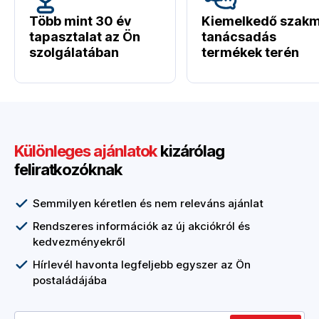
Több mint 30 év
Kiemelkedő szakm
tapasztalat az Ön
tanácsadás
szolgálatában
termékek terén
Különleges ajánlatok
kizárólag
feliratkozóknak
Semmilyen kéretlen és nem releváns ajánlat
Rendszeres információk az új akciókról és
kedvezményekről
Hírlevél havonta legfeljebb egyszer az Ön
postaládájába