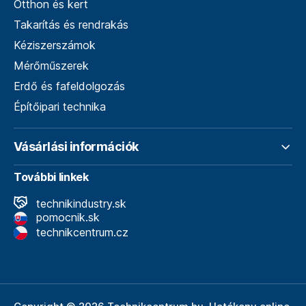
Otthon és kert
Takarítás és rendrakás
Kéziszerszámok
Mérőműszerek
Erdő és fafeldolgozás
Építőipari technika
Vásárlási információk
További linkek
technikindustry.sk
pomocnik.sk
technikcentrum.cz