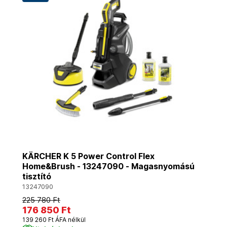
KÄRCHER K 5 Power Control Flex
Home&Brush - 13247090 - Magasnyomású
tisztító
13247090
225 780 Ft
176 850 Ft
139 260 Ft ÁFA nélkül