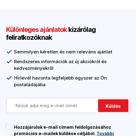
Különleges ajánlatok
kizárólag
feliratkozóknak
Semmilyen kéretlen és nem releváns ajánlat
Rendszeres információk az új akciókról és
kedvezményekről
Hírlevél havonta legfeljebb egyszer az Ön
postaládájába
Küldés
Hozzájárulok e-mail címem feldolgozásához
promóciós e-mailek küldése céljából.
További