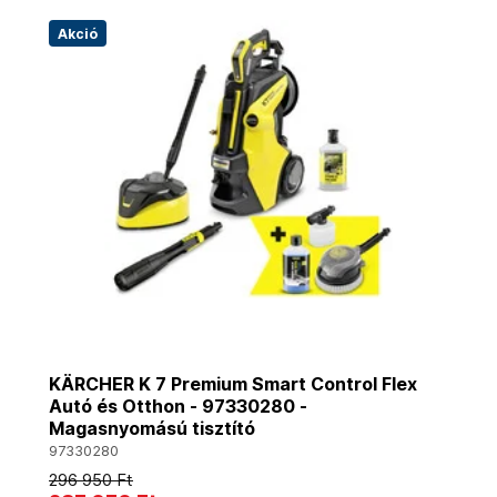
Akció
KÄRCHER K 7 Premium Smart Control Flex
Autó és Otthon - 97330280 -
Magasnyomású tisztító
97330280
296 950 Ft