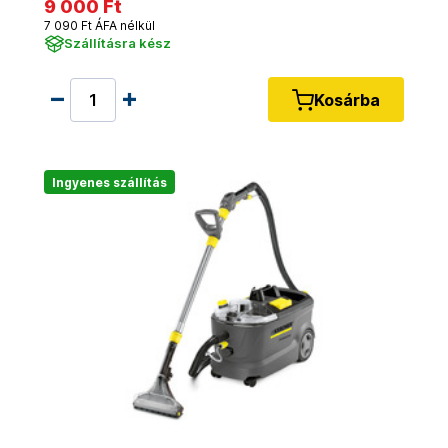
9 000 Ft
7 090 Ft ÁFA nélkül
Szállításra kész
Kosárba
Ingyenes szállítás