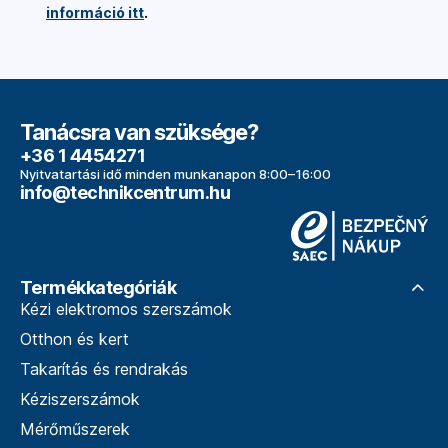
információ itt
.
Tanácsra van szüksége?
+36 1 4454271
Nyitvatartási idő minden munkanapon 8:00–16:00
info@technikcentrum.hu
Termékkategóriák
Kézi elektromos szerszámok
Otthon és kert
Takarítás és rendrakás
Kéziszerszámok
Mérőműszerek