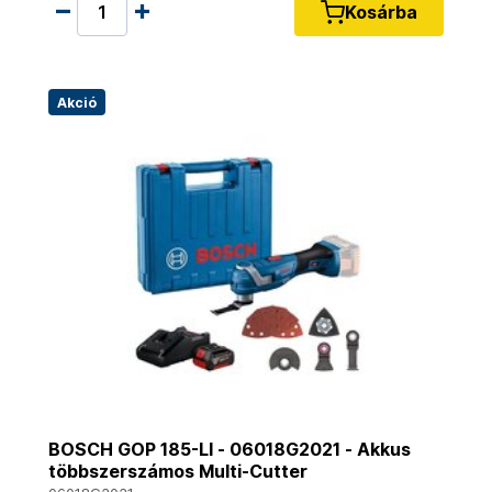
Kosárba
Akció
BOSCH GOP 185-LI - 06018G2021 - Akkus
többszerszámos Multi-Cutter