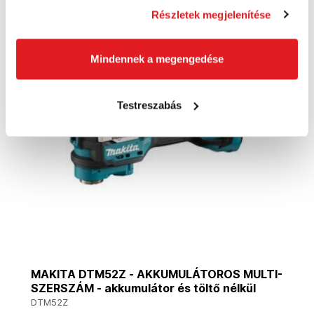
Részletek megjelenítése
Akció
Mindennek a megengedése
Testreszabás
MAKITA DTM52Z - AKKUMULÁTOROS MULTI-
SZERSZÁM - akkumulátor és töltő nélkül
DTM52Z