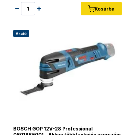
Kosárba
Akció
BOSCH GOP 12V-28 Professional -
06018B5001 - Akkus többfunkciós szerszám