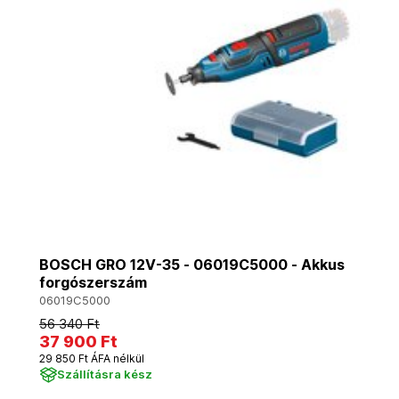
BOSCH GRO 12V-35 - 06019C5000 - Akkus
forgószerszám
06019C5000
56 340 Ft
37 900 Ft
29 850 Ft ÁFA nélkül
Szállításra kész