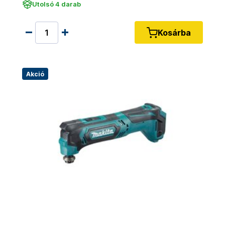
Utolsó 4 darab
Kosárba
Akció