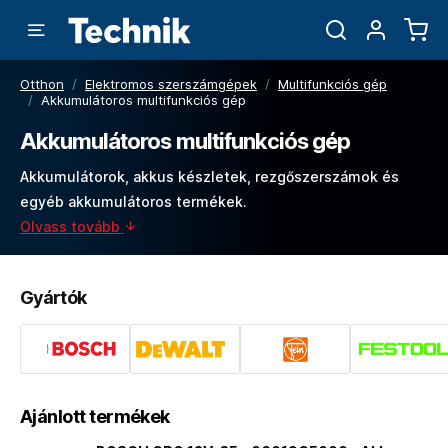
Otthon
/
Elektromos szerszámgépek
/
Multifunkciós gép
/
Akkumulátoros multifunkciós gép
Akkumulátoros multifunkciós gép
Akkumulátorok, akkus készletek, rezgőszerszámok és
egyéb akkumulátoros termékek.
Olvass tovább
Gyártók
Ajánlott termékek