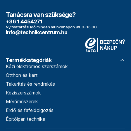
Tanácsra van szüksége?
+36 1 4454271
Nyitvatartási idő minden munkanapon 8:00–16:00
info@technikcentrum.hu
Termékkategóriák
Kézi elektromos szerszámok
Otthon és kert
Takarítás és rendrakás
Kéziszerszámok
Mérőműszerek
Erdő és fafeldolgozás
Építőipari technika