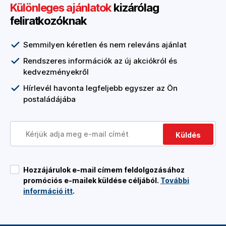
Különleges ajánlatok
kizárólag
feliratkozóknak
Semmilyen kéretlen és nem releváns ajánlat
Rendszeres információk az új akciókról és
kedvezményekről
Hírlevél havonta legfeljebb egyszer az Ön
postaládájába
Küldés
Hozzájárulok e-mail címem feldolgozásához
promóciós e-mailek küldése céljából.
További
információ itt
.